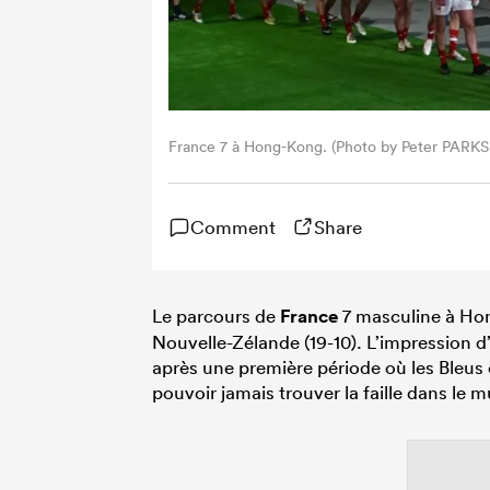
France 7 à Hong-Kong. (Photo by Peter PARKS 
Comment
Share
Le parcours de
France
7 masculine à Hong
Nouvelle-Zélande (19-10). L’impression d
après une première période où les Bleus 
pouvoir jamais trouver la faille dans le 