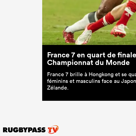
France 7 en quart de fina
Championnat du Monde
France 7 brille à Hongkong et se qua
féminins et masculins face au Japon
Zélande.