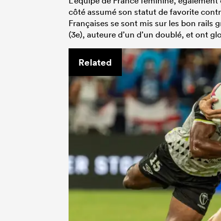
L’équipe de France féminine, également 
côté assumé son statut de favorite contre
Françaises se sont mis sur les bon rails 
(3e), auteure d’un d’un doublé, et ont g
Related