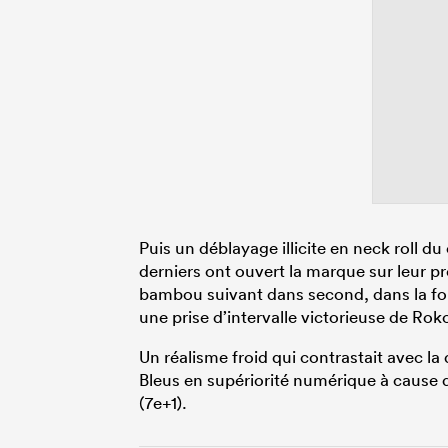
Puis un déblayage illicite en neck roll du
derniers ont ouvert la marque sur leur p
bambou suivant dans second, dans la fou
une prise d’intervalle victorieuse de Roko
Un réalisme froid qui contrastait avec la
Bleus en supériorité numérique à cause 
(7e+1).