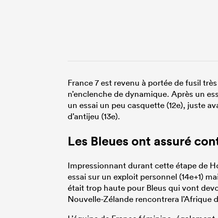
France 7 est revenu à portée de fusil très
n’enclenche de dynamique. Après un essai
un essai un peu casquette (12e), juste 
d’antijeu (13e).
Les Bleues ont assuré con
Impressionnant durant cette étape de Hon
essai sur un exploit personnel (14e+1) ma
était trop haute pour Bleus qui vont dev
Nouvelle-Zélande rencontrera l’Afrique 