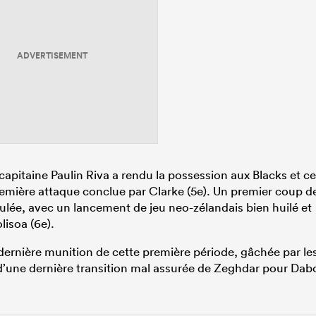
ADVERTISEMENT
 capitaine Paulin Riva a rendu la possession aux Blacks et c
remière attaque conclue par Clarke (5e). Un premier coup d
lée, avec un lancement de jeu neo-zélandais bien huilé et
lisoa (6e).
 dernière munition de cette première période, gâchée par le
d’une dernière transition mal assurée de Zeghdar pour Dab