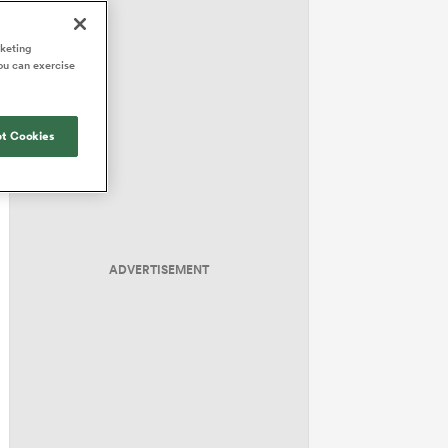
rketing
ou can exercise
t Cookies
ADVERTISEMENT