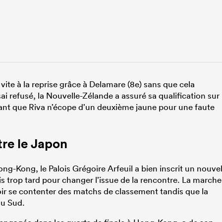
 vite à la reprise grâce à Delamare (8e) sans que cela
 refusé, la Nouvelle-Zélande a assuré sa qualification sur
avant que Riva n’écope d’un deuxième jaune pour une faute
tre le Japon
g-Kong, le Palois Grégoire Arfeuil a bien inscrit un nouve
is trop tard pour changer l’issue de la rencontre. La marche
oir se contenter des matchs de classement tandis que la
du Sud.