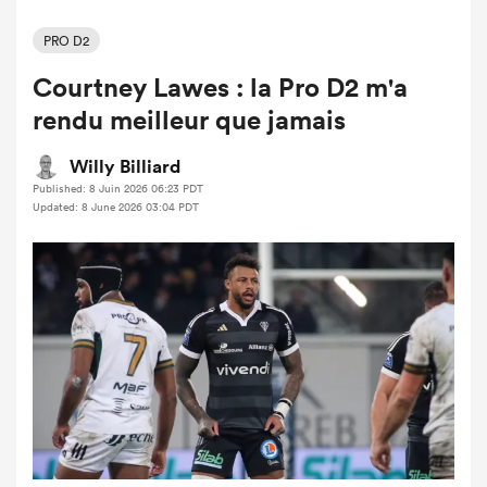
PRO D2
Courtney Lawes : la Pro D2 m'a
rendu meilleur que jamais
Willy Billiard
Published: 8 Juin 2026 06:23 PDT
Updated: 8 June 2026 03:04 PDT