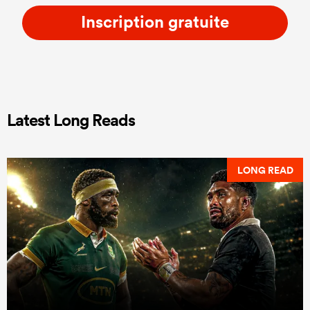
Inscription gratuite
Latest Long Reads
LONG READ