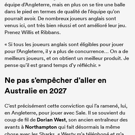
équipe d’Angleterre, mais en plus on se tire une balle
dans le pied en termes de qualité de l’équipe qu’on
pourrait avoir. De nombreux joueurs anglais sont
venus ici, ont très bien réussi et ont amélioré leur jeu.
Prenez Willis et Ribbans.
« Si tous les joueurs anglais sont éligibles pour jouer
pour l’Angleterre, il y a plus de concurrence… On a de
meilleurs joueurs, et on obtient un meilleur produit. Je
pense qu’il est grand temps d’y réfléchir. »
Ne pas s’empêcher d’aller en
Australie en 2027
C’est précisément cette conviction qui l’a ramené, lui,
en Angleterre, pour jouer avec Sale. Il se souvient du
coup de fil de
Dorian West
, son ancien entraîneur des
avants à
Northampton
qui fait désormais la même
chose avec les Sharks. « Westy m’a téléphoné et m’a