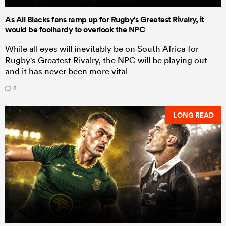
As All Blacks fans ramp up for Rugby's Greatest Rivalry, it
would be foolhardy to overlook the NPC
While all eyes will inevitably be on South Africa for
Rugby's Greatest Rivalry, the NPC will be playing out
and it has never been more vital
8
LONG READ