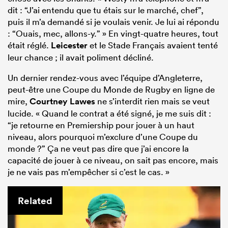
dit : “J’ai entendu que tu étais sur le marché, chef”,
puis il m’a demandé si je voulais venir. Je lui ai répondu
: “Ouais, mec, allons-y.” » En vingt-quatre heures, tout
était réglé.
Leicester
et le Stade Français avaient tenté
leur chance ; il avait poliment décliné.
Un dernier rendez-vous avec l’équipe d’Angleterre,
peut-être une Coupe du Monde de Rugby en ligne de
mire,
Courtney Lawes
ne s’interdit rien mais se veut
lucide. « Quand le contrat a été signé, je me suis dit :
“je retourne en Premiership pour jouer à un haut
niveau, alors pourquoi m’exclure d’une Coupe du
monde ?” Ça ne veut pas dire que j’ai encore la
capacité de jouer à ce niveau, on sait pas encore, mais
je ne vais pas m’empêcher si c’est le cas. »
Related