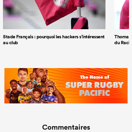
Stade Français : pourquoi les hackers s’intéressent
Thomas R
au club
du Racin
Commentaires