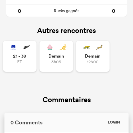
0
0
Rucks gagnés
Autres rencontres
21 - 38
Demain
Demain
FT
3h05
12h00
Commentaires
0 Comments
LOGIN