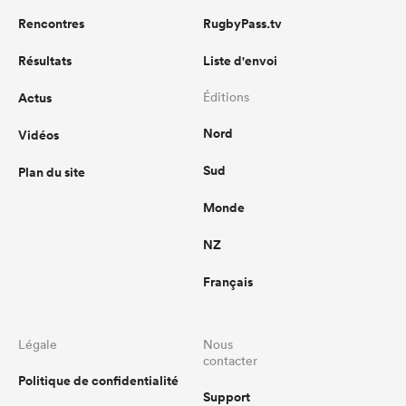
Rencontres
RugbyPass.tv
Résultats
Liste d'envoi
Actus
Éditions
Nord
Vidéos
Sud
Plan du site
Monde
NZ
Français
Légale
Nous
contacter
Politique de confidentialité
Support