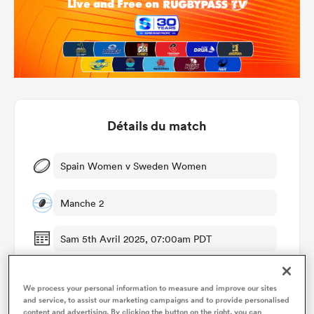
Détails du match
Spain Women v Sweden Women
Manche 2
Sam 5th Avril 2025, 07:00am PDT
El Vergeret Stadium
We process your personal information to measure and improve our sites
and service, to assist our marketing campaigns and to provide personalised
content and advertising. By clicking the button on the right, you can