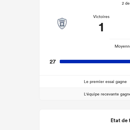
2 de
Victoires
1
Moyenne
27
Le premier essai gagne
L'équipe recevante gagn
Etat de 