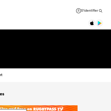
S'identifier
nt
es