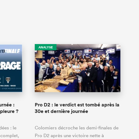
ANALYSE
urnée :
Pro D2 : le verdict est tombé après la
 pleure ?
30e et dernière journée
ées : le
Colomiers décroche les demi-finales de
 complet,
Pro D2 après une victoire nette à