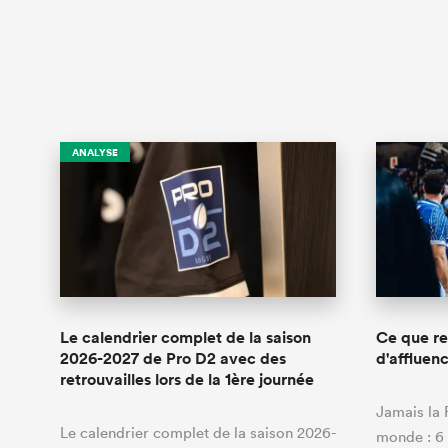
ANALYSE
Le calendrier complet de la saison
Ce que re
2026-2027 de Pro D2 avec des
d'affluen
retrouvailles lors de la 1ère journée
Jamais la 
Le calendrier complet de la saison 2026-
monde : 6