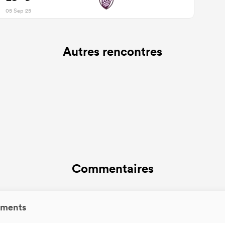
05 Sep 25
Autres rencontres
Commentaires
ments