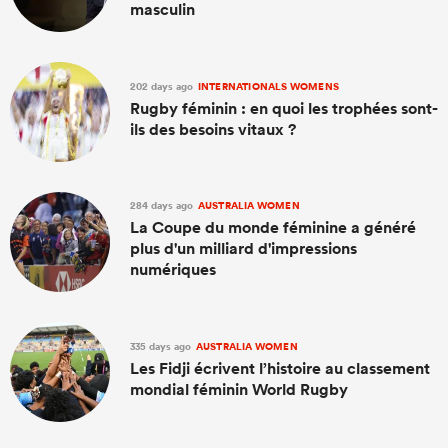
masculin
202 days ago
INTERNATIONALS WOMENS
Rugby féminin : en quoi les trophées sont-
ils des besoins vitaux ?
284 days ago
AUSTRALIA WOMEN
La Coupe du monde féminine a généré
plus d'un milliard d'impressions
numériques
335 days ago
AUSTRALIA WOMEN
Les Fidji écrivent l’histoire au classement
mondial féminin World Rugby