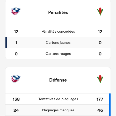
Pénalités
12
12
Pénalités concédées
1
0
Cartons jaunes
0
0
Cartons rouges
Défense
138
177
Tentatives de plaquages
24
46
Plaquages manqués