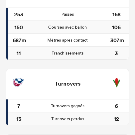
253
168
Passes
150
106
Courses avec ballon
687m
307m
Mètres après contact
11
3
Franchissements
Turnovers
7
6
Turnovers gagnés
13
12
Turnovers perdus