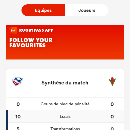
Equipes
Joueurs
Synthèse du match
0
0
Coups de pied de pénalité
10
0
Essais
5
0
Transformations