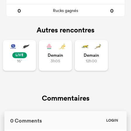
0
0
Rucks gagnés
Autres rencontres
Demain
Demain
LIVE
16'
3h05
12h00
Commentaires
0 Comments
LOGIN