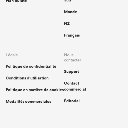
Sud
Plan du site
Monde
NZ
Français
Légale
Nous
contacter
Politique de confidentialité
Support
Conditions d'utilisation
Contact
commercial
Politique en matière de cookies
Éditorial
Modalités commerciales