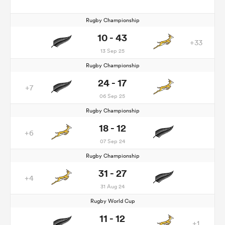
Rugby Championship
10 - 43
+33
13 Sep 25
Rugby Championship
24 - 17
+7
06 Sep 25
Rugby Championship
18 - 12
+6
07 Sep 24
Rugby Championship
31 - 27
+4
31 Aug 24
Rugby World Cup
11 - 12
+1