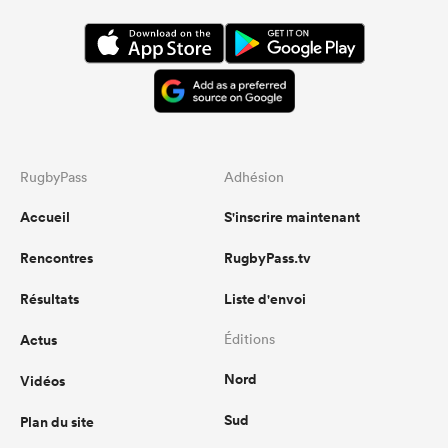
RugbyPass
Adhésion
Accueil
S'inscrire maintenant
Rencontres
RugbyPass.tv
Résultats
Liste d'envoi
Actus
Éditions
Nord
Vidéos
Sud
Plan du site