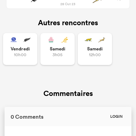
28 Oct 23
Autres rencontres
Vendredi
Samedi
Samedi
10h00
3h05
12h00
Commentaires
0 Comments
LOGIN