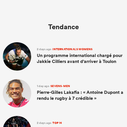
Tendance
2 days ago
INTERNATIONALS WOMENS
Un programme international chargé pour
Jakkie Cilliers avant d'arriver à Toulon
1 day ago
SEVENS-MEN
Pierre-Gilles Lakafia : « Antoine Dupont a
rendu le rugby à 7 crédible »
2 days ago
TOP 14