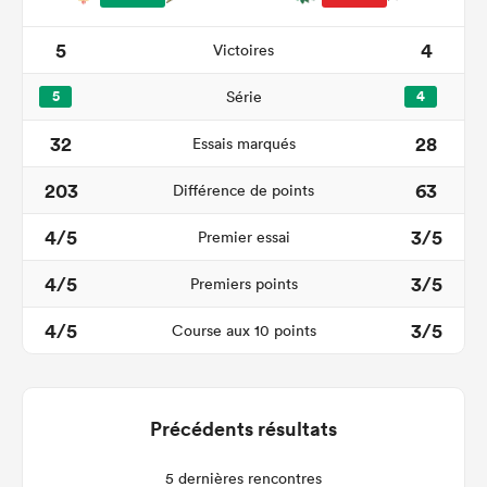
5
4
Victoires
5
Série
4
32
28
Essais marqués
203
63
Différence de points
4/5
3/5
Premier essai
4/5
3/5
Premiers points
4/5
3/5
Course aux 10 points
Précédents résultats
5 dernières rencontres