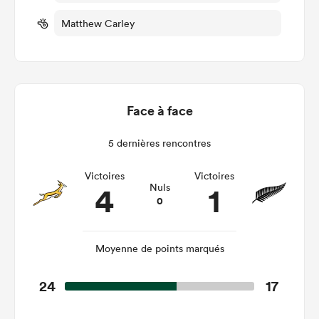
Matthew Carley
Face à face
5 dernières rencontres
Victoires
Victoires
4
1
Nuls
0
Moyenne de points marqués
24
17