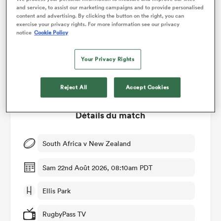
and service, to assist our marketing campaigns and to provide personalised
content and advertising. By clicking the button on the right, you can
exercise your privacy rights. For more information see our privacy
notice
Cookie Policy
74%
26%
Your Privacy Rights
Reject All
Accept Cookies
Détails du match
South Africa v New Zealand
Sam 22nd Août 2026, 08:10am PDT
Ellis Park
RugbyPass TV