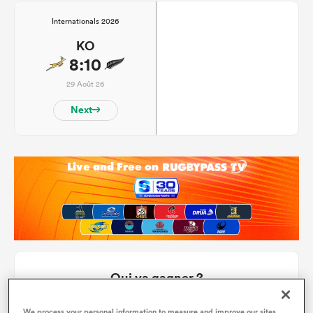
Internationals 2026
KO
8:10
29 Août 26
Next
Qui va gagner ?
Appuyez pour voter
We process your personal information to measure and improve our sites