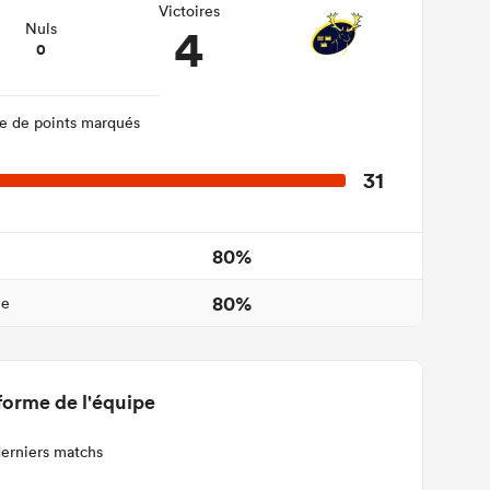
Victoires
4
Nuls
0
 de points marqués
31
80%
80%
ne
forme de l'équipe
derniers matchs