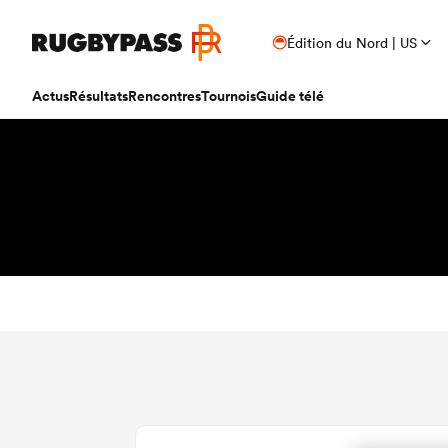
Édition du Nord | US
Actus
Résultats
Rencontres
Tournois
Guide télé