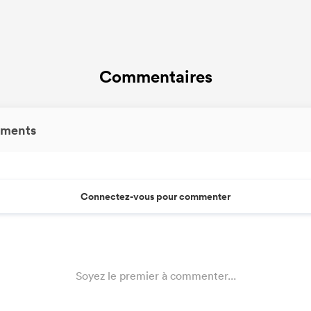
Commentaires
ments
Connectez-vous pour commenter
Soyez le premier à commenter...