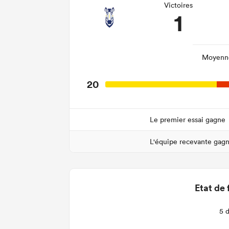
Victoires
1
Moyenne
20
Le premier essai gagne
L'équipe recevante gag
Etat de 
5 