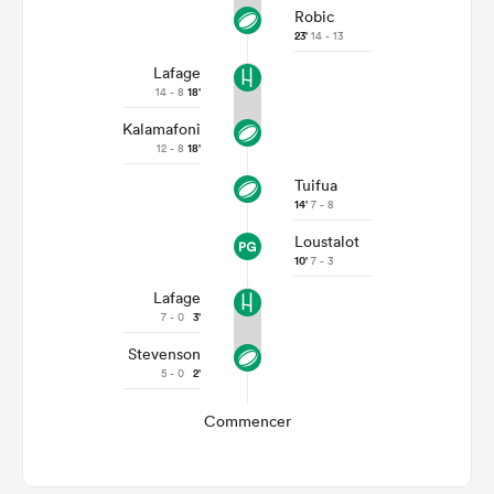
Robic
23'
14 - 13
Lafage
14 - 8
18'
Kalamafoni
12 - 8
18'
Tuifua
14'
7 - 8
Loustalot
10'
7 - 3
Lafage
7 - 0
3'
Stevenson
5 - 0
2'
Commencer