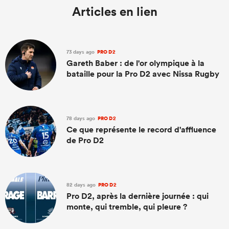
Articles en lien
73 days ago
PRO D2
Gareth Baber : de l'or olympique à la
bataille pour la Pro D2 avec Nissa Rugby
78 days ago
PRO D2
Ce que représente le record d'affluence
de Pro D2
82 days ago
PRO D2
Pro D2, après la dernière journée : qui
monte, qui tremble, qui pleure ?