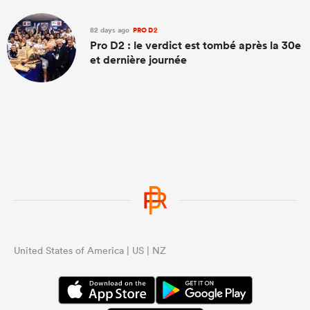
82 days ago
PRO D2
Pro D2 : le verdict est tombé après la 30e
et dernière journée
United States of America | US | NZ