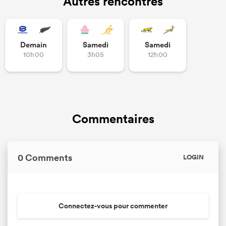
Autres rencontres
Demain
Samedi
Samedi
10h00
3h05
12h00
Commentaires
0 Comments
LOGIN
Connectez-vous pour commenter