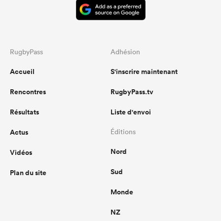
RugbyPass
Adhésion
Accueil
S'inscrire maintenant
Rencontres
RugbyPass.tv
Résultats
Liste d'envoi
Actus
Éditions
Nord
Vidéos
Sud
Plan du site
Monde
NZ