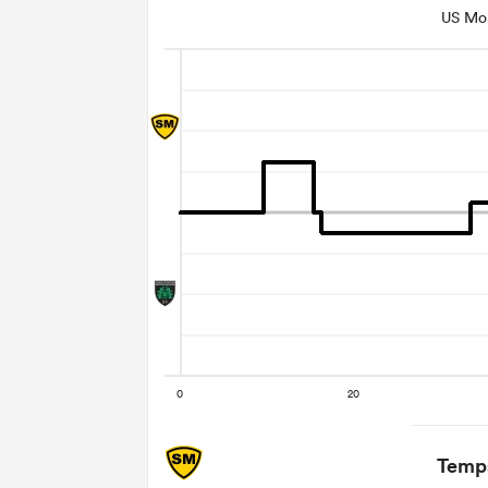
US Mo
Temps