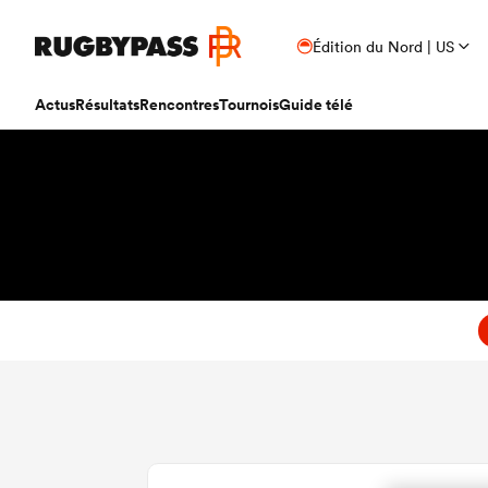
Édition du Nord | US
Actus
Résultats
Rencontres
Tournois
Guide télé