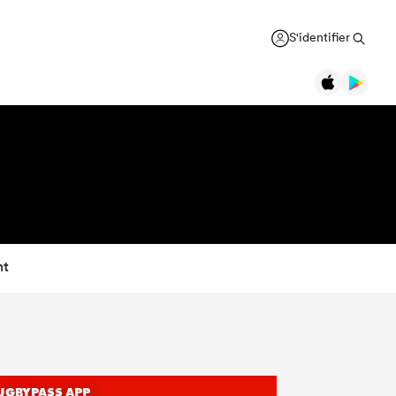
S'identifier
nt