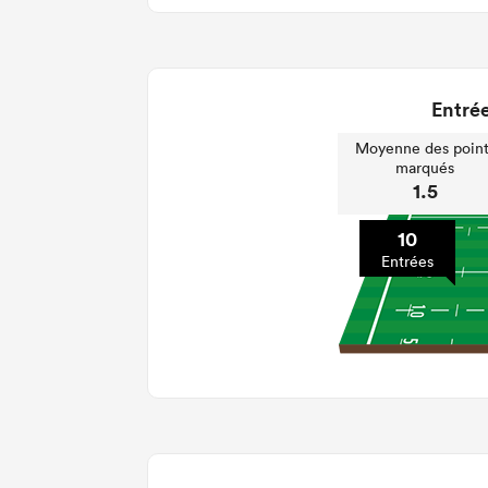
Entrée
Moyenne des point
marqués
1.5
10
Entrées