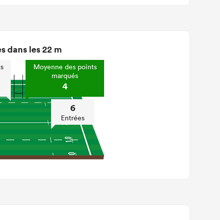
s dans les 22 m
s
Moyenne des points
marqués
4
6
Entrées