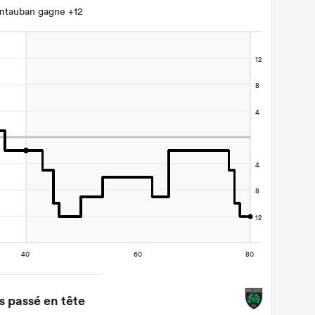
ntauban gagne +12
 passé en tête