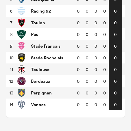
Racing 92
6
0
0
0
0
0
Toulon
7
0
0
0
0
0
Pau
8
0
0
0
0
0
Stade Francais
9
0
0
0
0
0
Stade Rochelais
10
0
0
0
0
0
Toulouse
11
0
0
0
0
0
Bordeaux
12
0
0
0
0
0
Perpignan
13
0
0
0
0
0
Vannes
14
0
0
0
0
0