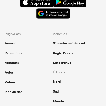
RugbyPass
Adhésion
Accueil
S'inscrire maintenant
Rencontres
RugbyPass.tv
Résultats
Liste d'envoi
Actus
Éditions
Nord
Vidéos
Sud
Plan du site
Monde