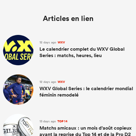
Articles en lien
12 days ago
WXV
Le calendrier complet du WXV Global
Series : matchs, heures, lieu
12 days ago
WXV
WXV Global Series : le calendrier mondial
féminin remodelé
13 days ago
TOP 14
Matchs amicaux : un mois d'août copieux
avant la reprise du Top 14 et de la Pro D2