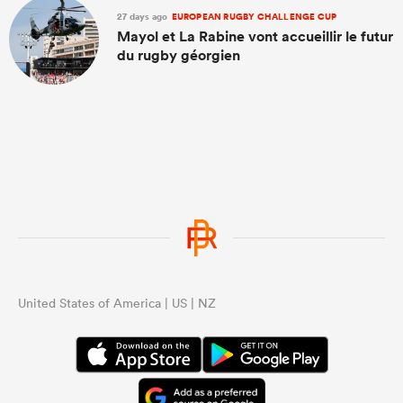
27 days ago
EUROPEAN RUGBY CHALLENGE CUP
Mayol et La Rabine vont accueillir le futur
du rugby géorgien
United States of America | US | NZ