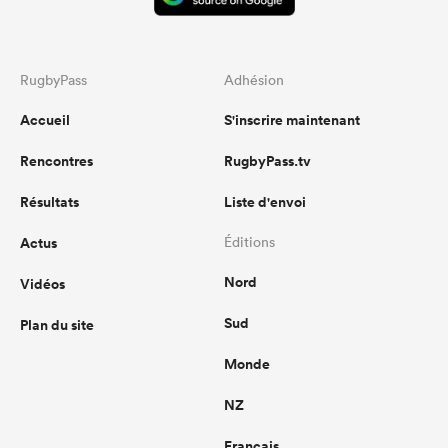
RugbyPass
Adhésion
Accueil
S'inscrire maintenant
Rencontres
RugbyPass.tv
Résultats
Liste d'envoi
Actus
Éditions
Nord
Vidéos
Sud
Plan du site
Monde
NZ
Français