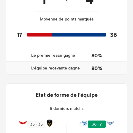
Moyenne de points marqués
17
36
80%
Le premier essai gagne
80%
L'équipe recevante gagne
Etat de forme de l'équipe
5 derniers matchs
35 - 35
36 - 7