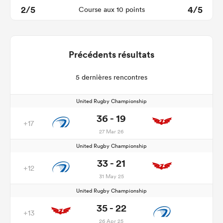
2/5
4/5
Course aux 10 points
Précédents résultats
5 dernières rencontres
United Rugby Championship
36 - 19
+17
27 Mar 26
United Rugby Championship
33 - 21
+12
31 May 25
United Rugby Championship
35 - 22
+13
26 Apr 25