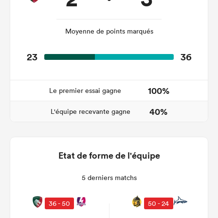
Moyenne de points marqués
23
36
100%
Le premier essai gagne
40%
L'équipe recevante gagne
Etat de forme de l'équipe
5 derniers matchs
36 - 50
50 - 24