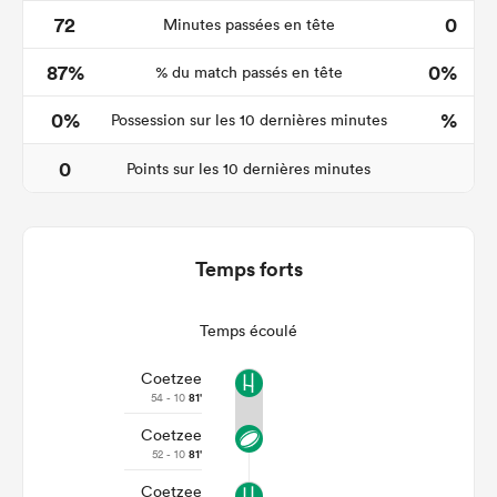
72
0
Minutes passées en tête
87%
0%
% du match passés en tête
0%
%
Possession sur les 10 dernières minutes
0
Points sur les 10 dernières minutes
Temps forts
Temps écoulé
Coetzee
54 - 10
81'
Coetzee
52 - 10
81'
Coetzee