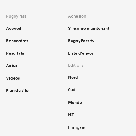
RugbyPass
Adhésion
Accueil
S'inscrire maintenant
Rencontres
RugbyPass.tv
Résultats
Liste d'envoi
Actus
Éditions
Nord
Vidéos
Sud
Plan du site
Monde
NZ
Français