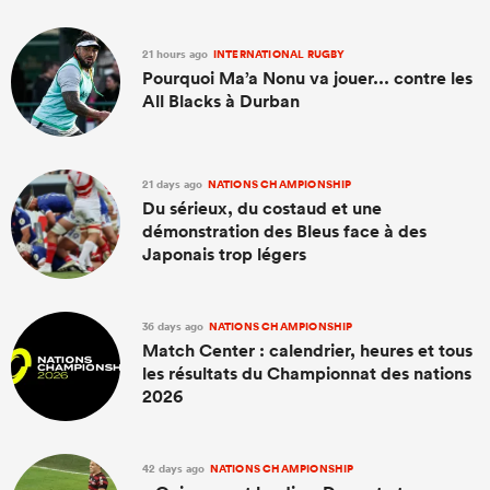
21 hours ago
INTERNATIONAL RUGBY
Pourquoi Ma’a Nonu va jouer... contre les
All Blacks à Durban
21 days ago
NATIONS CHAMPIONSHIP
Du sérieux, du costaud et une
démonstration des Bleus face à des
Japonais trop légers
36 days ago
NATIONS CHAMPIONSHIP
Match Center : calendrier, heures et tous
les résultats du Championnat des nations
2026
42 days ago
NATIONS CHAMPIONSHIP