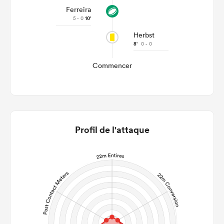
Ferreira
5 - 0
10'
Herbst
8'
0 - 0
Commencer
Profil de l'attaque