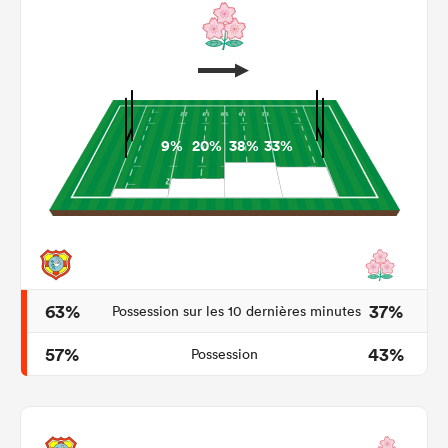
9%
20%
38%
33%
63%
37%
Possession sur les 10 dernières minutes
57%
43%
Possession