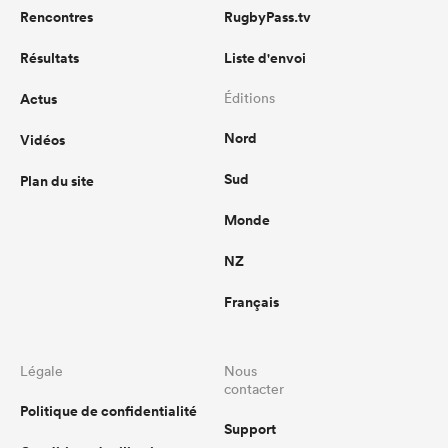
Rencontres
RugbyPass.tv
Résultats
Liste d'envoi
Actus
Éditions
Nord
Vidéos
Sud
Plan du site
Monde
NZ
Français
Légale
Nous
contacter
Politique de confidentialité
Support