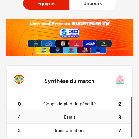
Equipes
Joueurs
Synthèse du match
0
2
Coups de pied de pénalité
4
8
Essais
2
7
Transformations