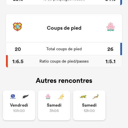
Coups de pied
20
26
Total coups de pied
1:6.5
1:5.1
Ratio coups de pied/passes
Autres rencontres
Vendredi
Samedi
Samedi
10h00
3h05
12h00