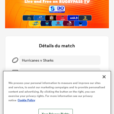
Détails du match
Hurricanes v Sharks
Ven 14th Février 2020, 10:05pm PST
We process your personal information to measure and improve our sites
and service, to assist our marketing campaigns and to provide personalised
content and advertising. By clicking the button on the right, you can
exercise your privacy rights. For more information see our privacy
notice
Cookie Policy
Graphique d'évolution des points
Your Privacy Rights