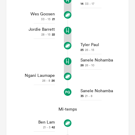
14
33 - 17
Wes Goosen
33 - 15
21
Jordie Barrett
28 - 15
22
Tyler Paul
25
26 - 15
Sanele Nohamba
26
26 - 10
Ngani Laumape
26 - 8
26
Sanele Nohamba
35
21 - 8
Mi-temps
Ben Lam
21 - 5
42