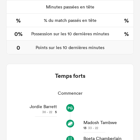
Minutes passées en tête
%
%
% du match passés en tête
0%
%
Possession sur les 10 dernières minutes
0
Points sur les 10 dernières minutes
Temps forts
Commencer
Jordie Barrett
36 - 22
5
Madosh Tambwe
13
33 - 22
Boeta Chamberlain