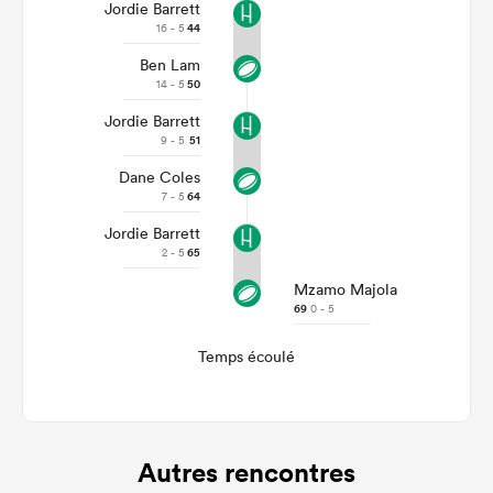
Jordie Barrett
16 - 5
44
Ben Lam
14 - 5
50
Jordie Barrett
9 - 5
51
Dane Coles
7 - 5
64
Jordie Barrett
2 - 5
65
Mzamo Majola
69
0 - 5
Temps écoulé
Autres rencontres