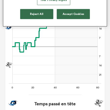
Hurricanes gagne +16
Reject All
Accept Cookies
Temps passé en tête