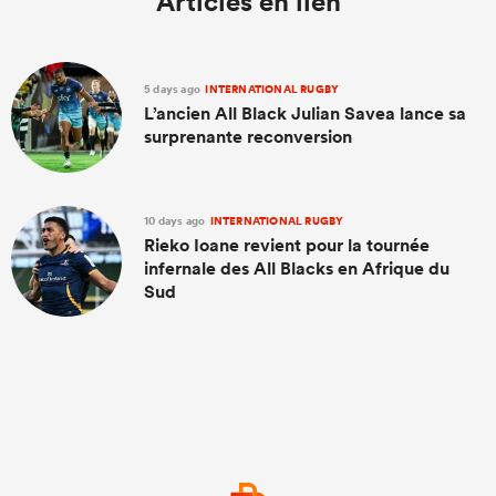
Articles en lien
5 days ago
INTERNATIONAL RUGBY
L’ancien All Black Julian Savea lance sa
surprenante reconversion
10 days ago
INTERNATIONAL RUGBY
Rieko Ioane revient pour la tournée
infernale des All Blacks en Afrique du
Sud