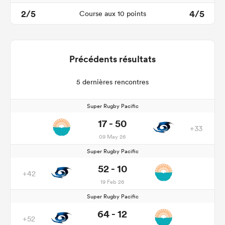
2/5
4/5
Course aux 10 points
Précédents résultats
5 dernières rencontres
Super Rugby Pacific
17 - 50
+33
09 May 26
Super Rugby Pacific
52 - 10
+42
19 Feb 26
Super Rugby Pacific
64 - 12
+52