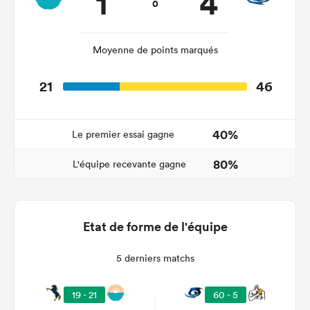
1
4
0
Moyenne de points marqués
21
46
40%
Le premier essai gagne
80%
L'équipe recevante gagne
Etat de forme de l'équipe
5 derniers matchs
19 - 21
60 - 5