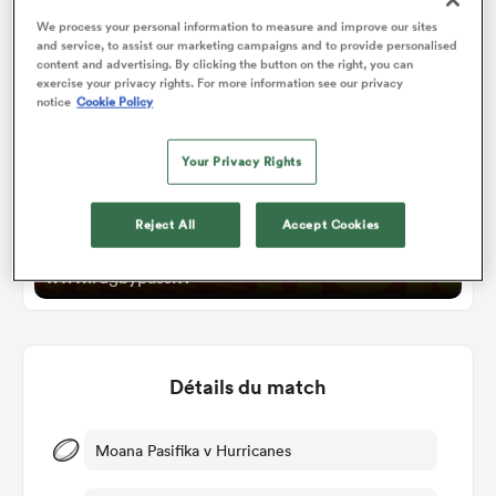
Watch
We process your personal information to measure and improve our sites
and service, to assist our marketing campaigns and to provide personalised
content and advertising. By clicking the button on the right, you can
exercise your privacy rights. For more information see our privacy
notice
Cookie Policy
Your Privacy Rights
Reject All
Accept Cookies
Moana Pasifika v Hurricanes
www.rugbypass.tv
Détails du match
Moana Pasifika v Hurricanes