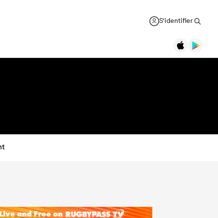
S'identifier
nt