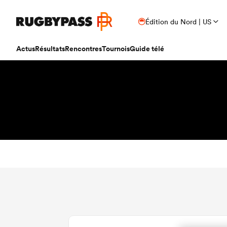
Édition du Nord | US
Actus
Résultats
Rencontres
Tournois
Guide télé