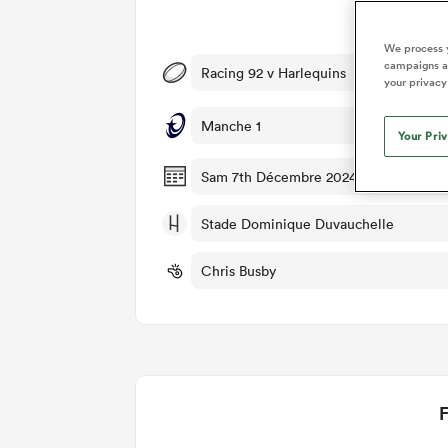
Dét
We process y
campaigns an
Racing 92 v Harlequins
your privacy
Manche 1
Your Pri
Sam 7th Décembre 2024, 12:00pm PST
Stade Dominique Duvauchelle
Chris Busby
F