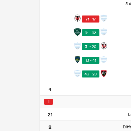
5 
71 - 17
31 - 33
31 - 20
13 - 41
43 - 28
4
1
21
E
2
Diff