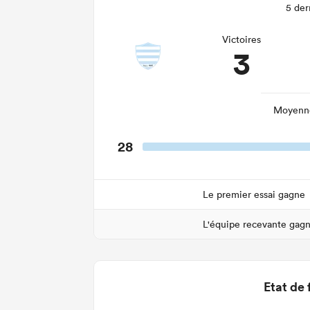
5 der
Victoires
3
Moyenne
28
Le premier essai gagne
L'équipe recevante gag
Etat de 