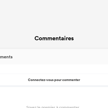
Commentaires
ments
Connectez-vous pour commenter
Soyez le premier à commenter...