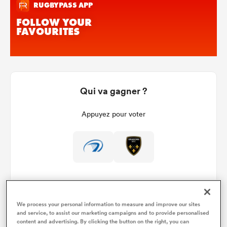
Qui va gagner ?
Appuyez pour voter
We process your personal information to measure and improve our sites
and service, to assist our marketing campaigns and to provide personalised
Détails du match
content and advertising. By clicking the button on the right, you can