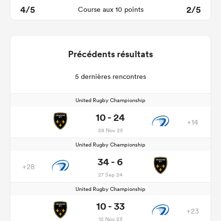
4/5
2/5
Course aux 10 points
Précédents résultats
5 dernières rencontres
United Rugby Championship
10 - 24
+14
28 Nov 25
United Rugby Championship
34 - 6
+28
27 Sep 24
United Rugby Championship
10 - 33
+23
12 Nov 23