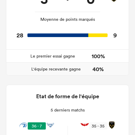
Moyenne de points marqués
28
9
100%
Le premier essai gagne
40%
L'équipe recevante gagne
Etat de forme de l'équipe
5 derniers matchs
36 - 7
35 - 35