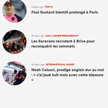
9 days ago
TOP 14
Paul Gustard bientôt prolongé à Paris
14 days ago
GALLAGHER PREMIERSHIP
Les Saracens recrutent à Brive pour
reconquérir les sommets
16 days ago
INTERNATIONAL RUGBY
Noah Caluori, prodige anglais dur au mal
: « J'ai joué huit mois avec cette blessure
»