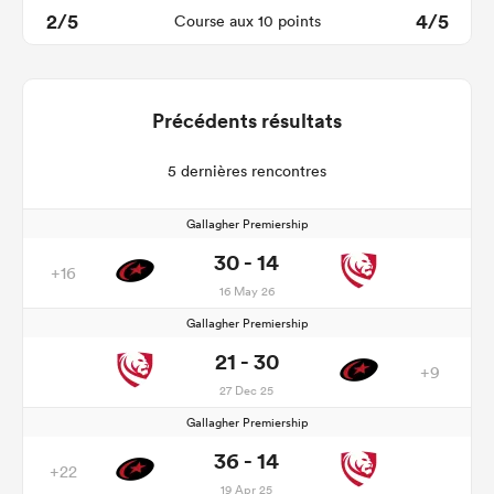
2/5
4/5
Course aux 10 points
Précédents résultats
5 dernières rencontres
Gallagher Premiership
30 - 14
+16
16 May 26
Gallagher Premiership
21 - 30
+9
27 Dec 25
Gallagher Premiership
36 - 14
+22
19 Apr 25