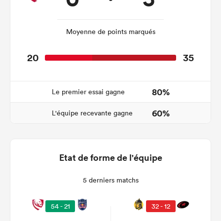
Moyenne de points marqués
20
35
80%
Le premier essai gagne
60%
L'équipe recevante gagne
Etat de forme de l'équipe
5 derniers matchs
54 - 21
32 - 12