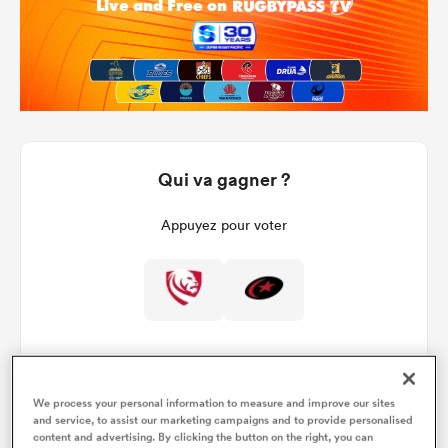
Qui va gagner ?
Appuyez pour voter
We process your personal information to measure and improve our sites
and service, to assist our marketing campaigns and to provide personalised
Détails du match
content and advertising. By clicking the button on the right, you can