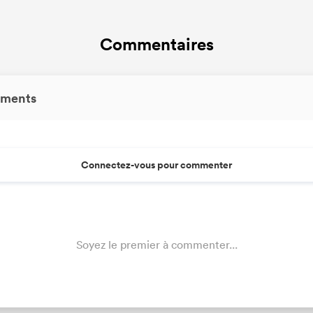
Commentaires
ments
Connectez-vous pour commenter
Soyez le premier à commenter...