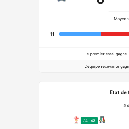
Moyenne
11
Le premier essai gagne
L'équipe recevante gag
Etat de 
5 
24 - 43