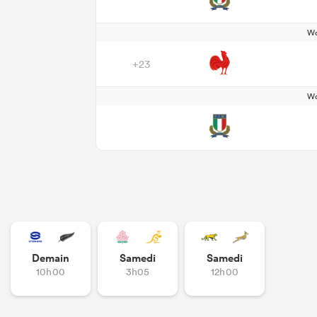
Wo
+23
Wo
Demain
Samedi
Samedi
10h00
3h05
12h00