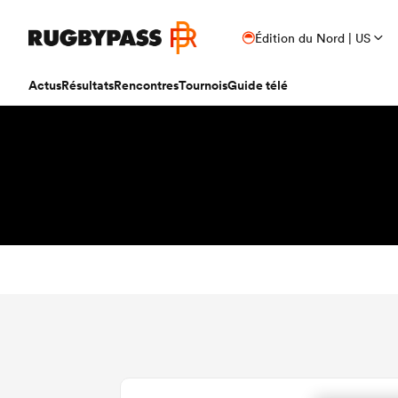
Édition du Nord | US
Actus
Résultats
Rencontres
Tournois
Guide télé