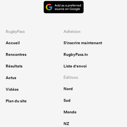
RugbyPass
Adhésion
Accueil
S'inscrire maintenant
Rencontres
RugbyPass.tv
Résultats
Liste d'envoi
Actus
Éditions
Nord
Vidéos
Sud
Plan du site
Monde
NZ