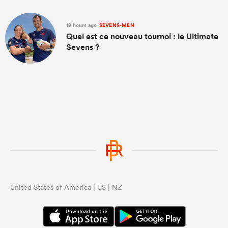
19 hours ago
SEVENS-MEN
Quel est ce nouveau tournoi : le Ultimate
Sevens ?
United States of America | US | NZ