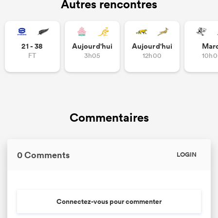
Autres rencontres
21 - 38
Aujourd'hui
Aujourd'hui
Mar
FT
3h05
12h00
10h0
Commentaires
0 Comments
LOGIN
Connectez-vous pour commenter