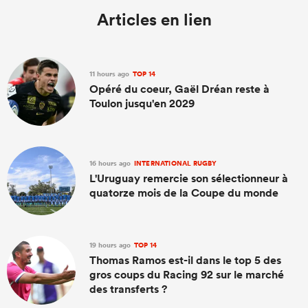
Articles en lien
11 hours ago
TOP 14
Opéré du coeur, Gaël Dréan reste à
Toulon jusqu'en 2029
16 hours ago
INTERNATIONAL RUGBY
L'Uruguay remercie son sélectionneur à
quatorze mois de la Coupe du monde
19 hours ago
TOP 14
Thomas Ramos est-il dans le top 5 des
gros coups du Racing 92 sur le marché
des transferts ?