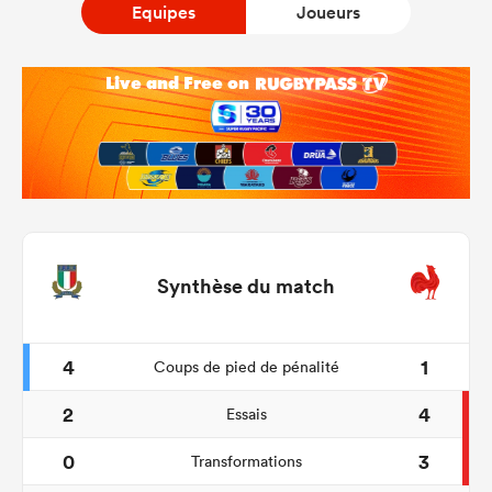
Equipes
Joueurs
Synthèse du match
4
1
Coups de pied de pénalité
2
4
Essais
0
3
Transformations