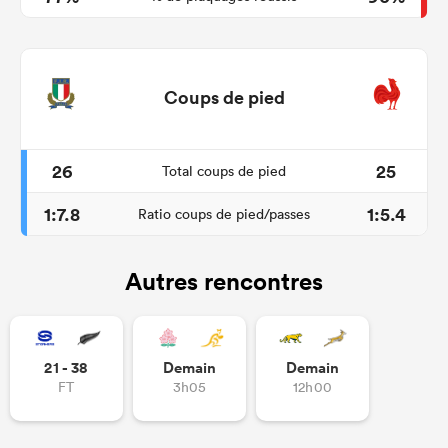
Coups de pied
26
25
Total coups de pied
1:7.8
1:5.4
Ratio coups de pied/passes
Autres rencontres
21 - 38
Demain
Demain
FT
3h05
12h00