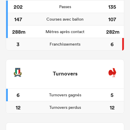
202
135
Passes
147
107
Courses avec ballon
288m
282m
Mètres après contact
3
6
Franchissements
Turnovers
6
5
Turnovers gagnés
12
12
Turnovers perdus