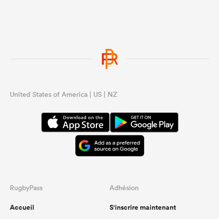
United States of America | US | NZ
RugbyPass
Adhésion
Accueil
S'inscrire maintenant