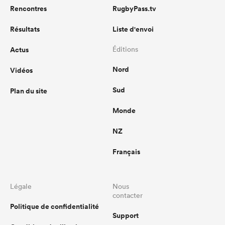
Rencontres
RugbyPass.tv
Résultats
Liste d'envoi
Actus
Éditions
Nord
Vidéos
Sud
Plan du site
Monde
NZ
Français
Légale
Nous
contacter
Politique de confidentialité
Support