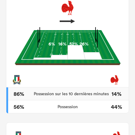
6%
16%
52%
26%
86%
14%
Possession sur les 10 dernières minutes
56%
44%
Possession