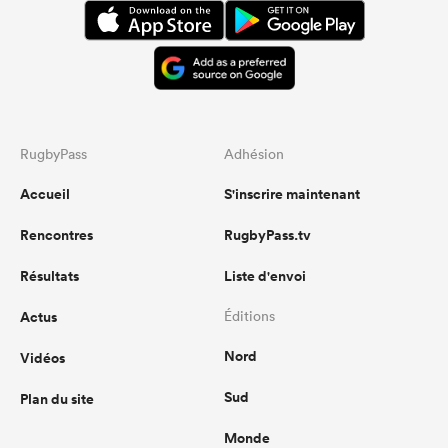
RugbyPass
Adhésion
Accueil
S'inscrire maintenant
Rencontres
RugbyPass.tv
Résultats
Liste d'envoi
Actus
Éditions
Nord
Vidéos
Sud
Plan du site
Monde