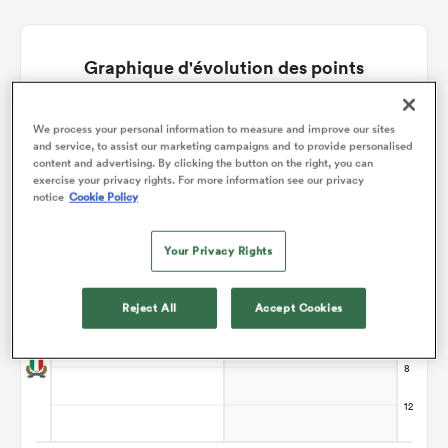
Graphique d'évolution des points
Le match se termine sur un nul
We process your personal information to measure and improve our sites
and service, to assist our marketing campaigns and to provide personalised
content and advertising. By clicking the button on the right, you can
exercise your privacy rights. For more information see our privacy
notice
Cookie Policy
Your Privacy Rights
Reject All
Accept Cookies