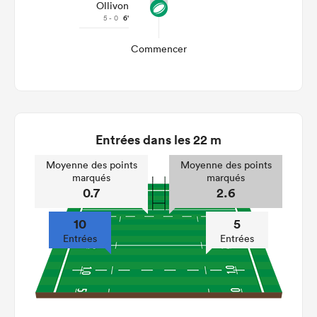
Ollivon
5 - 0
6'
Commencer
Entrées dans les 22 m
Moyenne des points
Moyenne des points
marqués
marqués
0.7
2.6
10
5
Entrées
Entrées