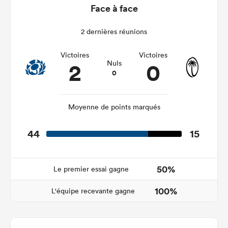
Face à face
2 dernières réunions
Victoires
Victoires
2
0
Nuls
0
Moyenne de points marqués
44
15
50%
Le premier essai gagne
100%
L'équipe recevante gagne