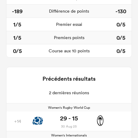
-189
-130
Différence de points
1/5
0/5
Premier essai
1/5
0/5
Premiers points
0/5
0/5
Course aux 10 points
Précédents résultats
2 dernières réunions
Women's Rugby World Cup
29 - 15
+14
30 Aug 25
Women's Internationals