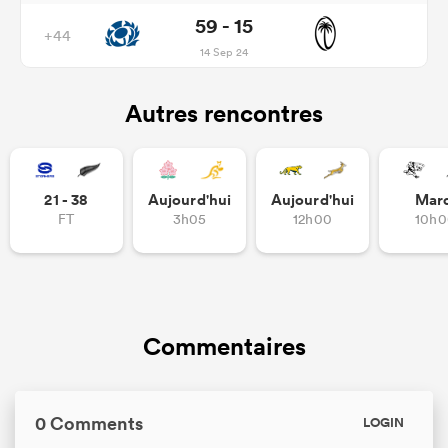
59 - 15
+44
14 Sep 24
Autres rencontres
21 - 38
Aujourd'hui
Aujourd'hui
Mar
FT
3h05
12h00
10h0
Commentaires
0 Comments
LOGIN