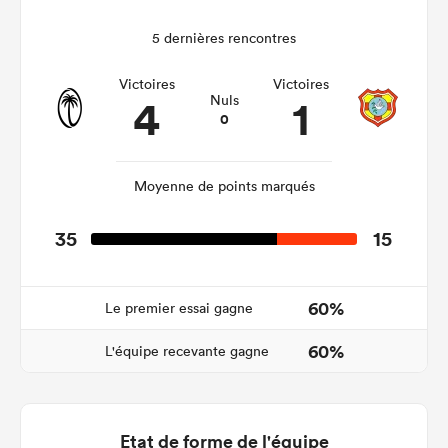
5 dernières rencontres
Victoires
Victoires
4
1
Nuls
0
Moyenne de points marqués
35
15
60%
Le premier essai gagne
60%
L'équipe recevante gagne
Etat de forme de l'équipe