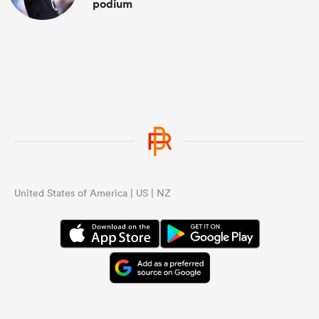
podium
United States of America | US | NZ