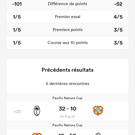
-101
-52
Différence de points
1/5
4/5
Premier essai
1/5
3/5
Premiers points
1/5
3/5
Course aux 10 points
Précédents résultats
5 dernières rencontres
Pacific Nations Cup
32 - 10
+22
29 Aug 25
Pacific Nations Cup