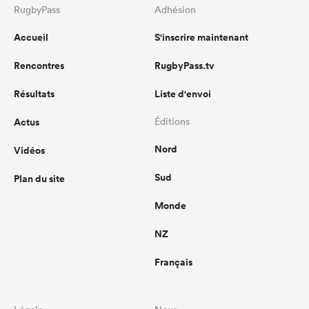
RugbyPass
Adhésion
Accueil
S'inscrire maintenant
Rencontres
RugbyPass.tv
Résultats
Liste d'envoi
Actus
Éditions
Nord
Vidéos
Sud
Plan du site
Monde
NZ
Français