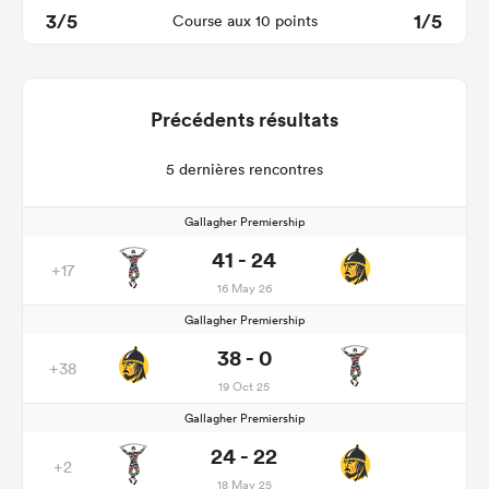
3/5
1/5
Course aux 10 points
Précédents résultats
5 dernières rencontres
Gallagher Premiership
41 - 24
+17
16 May 26
Gallagher Premiership
38 - 0
+38
19 Oct 25
Gallagher Premiership
24 - 22
+2
18 May 25