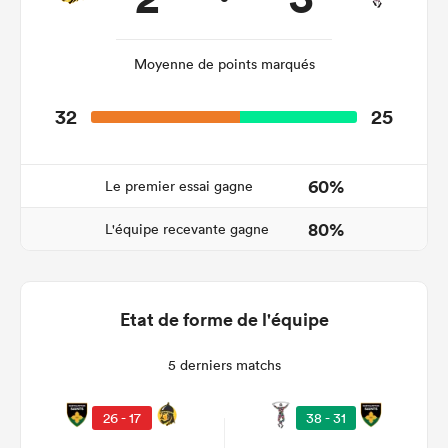
Moyenne de points marqués
32
25
60%
Le premier essai gagne
80%
L'équipe recevante gagne
Etat de forme de l'équipe
5 derniers matchs
26 - 17
38 - 31