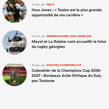
10 days ago
TOP 14
Huw Jones : « Toulon est la plus grande
opportunité de ma carrière »
29 days ago
EUROPEAN RUGBY CHALLENGE CUP
Mayol et La Rabine vont accueillir le futur
du rugby géorgien
30 days ago
INVESTEC CHAMPIONS CUP
Calendrier de la Champions Cup 2026-
2027 : Bordeaux évite l'Afrique du Sud,
pas Toulouse