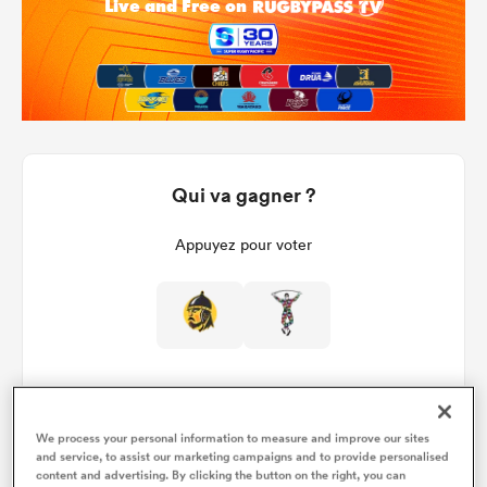
Qui va gagner ?
Appuyez pour voter
We process your personal information to measure and improve our sites
and service, to assist our marketing campaigns and to provide personalised
Détails du match
content and advertising. By clicking the button on the right, you can