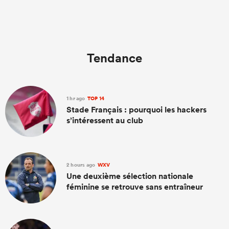
Tendance
1 hr ago
TOP 14
Stade Français : pourquoi les hackers
s’intéressent au club
2 hours ago
WXV
Une deuxième sélection nationale
féminine se retrouve sans entraîneur