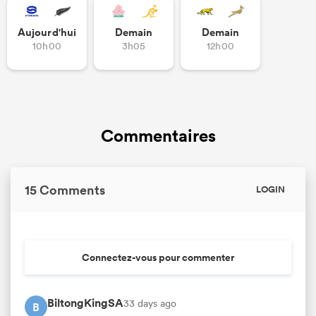
Aujourd'hui
Demain
Demain
10h00
3h05
12h00
Commentaires
15 Comments
LOGIN
Connectez-vous pour commenter
BiltongKingSA
33 days ago
B