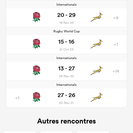
Internationals
20 - 29
+9
16 Nov 24
Rugby World Cup
15 - 16
+1
21 Oct 23
Internationals
13 - 27
+14
26 Nov 22
Internationals
27 - 26
+1
20 Nov 21
Autres rencontres