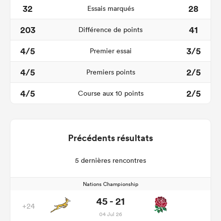
32
28
Essais marqués
203
41
Différence de points
4/5
3/5
Premier essai
4/5
2/5
Premiers points
4/5
2/5
Course aux 10 points
Précédents résultats
5 dernières rencontres
Nations Championship
45 - 21
+24
04 Jul 26