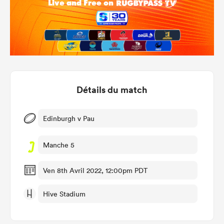
Détails du match
Edinburgh v Pau
Manche 5
Ven 8th Avril 2022, 12:00pm PDT
Hive Stadium