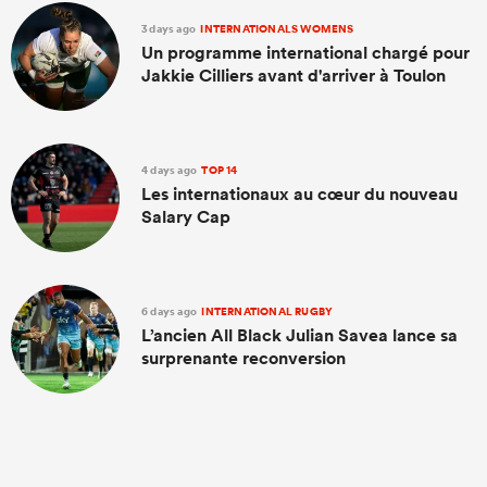
3 days ago
INTERNATIONALS WOMENS
Un programme international chargé pour
Jakkie Cilliers avant d'arriver à Toulon
4 days ago
TOP 14
Les internationaux au cœur du nouveau
Salary Cap
6 days ago
INTERNATIONAL RUGBY
L’ancien All Black Julian Savea lance sa
surprenante reconversion