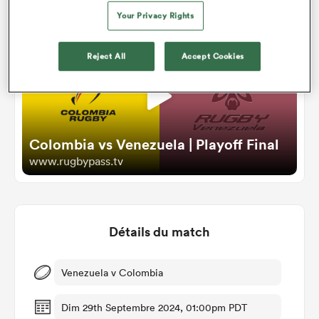
Your Privacy Rights
Reject All
Accept Cookies
Colombia vs Venezuela | Playoff Final
www.rugbypass.tv
Détails du match
Venezuela v Colombia
Dim 29th Septembre 2024, 01:00pm PDT