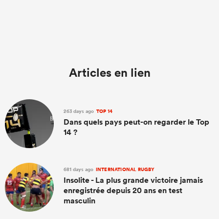
Articles en lien
263 days ago
TOP 14
Dans quels pays peut-on regarder le Top
14 ?
681 days ago
INTERNATIONAL RUGBY
Insolite - La plus grande victoire jamais
enregistrée depuis 20 ans en test
masculin