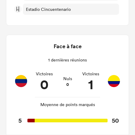
Estadio Cincuentenario
Face à face
1 dernières réunions
Victoires
Victoires
0
1
Nuls
0
Moyenne de points marqués
5
50