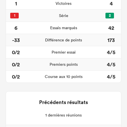
1
4
Victoires
1
Série
2
6
42
Essais marqués
-33
173
Différence de points
0/2
4/5
Premier essai
0/2
4/5
Premiers points
0/2
4/5
Course aux 10 points
Précédents résultats
1 dernières réunions