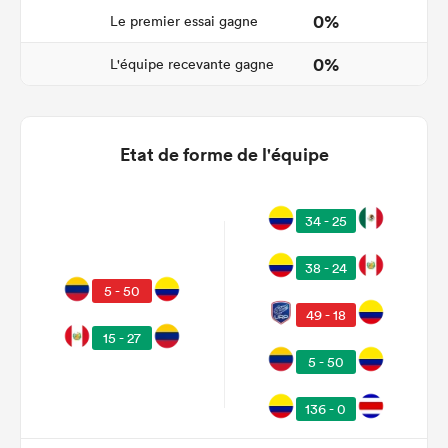
0%
Le premier essai gagne
0%
L'équipe recevante gagne
Etat de forme de l'équipe
34 - 25
38 - 24
5 - 50
49 - 18
15 - 27
5 - 50
136 - 0