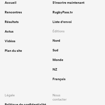
Accueil
S'inscrire maintenant
Rencontres
RugbyPass.tv
Résultats
Liste d'envoi
Actus
Éditions
Nord
Vidéos
Sud
Plan du site
Monde
NZ
Français
Légale
Nous
contacter
Politique de confidentialité