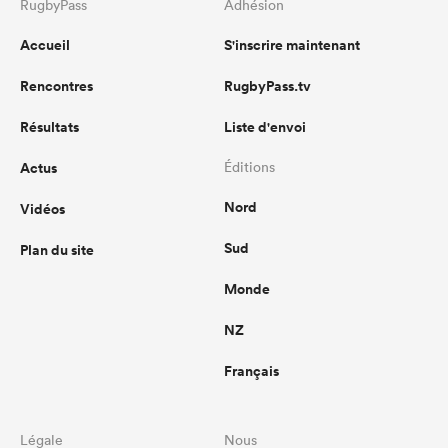
RugbyPass
Adhésion
Accueil
S'inscrire maintenant
Rencontres
RugbyPass.tv
Résultats
Liste d'envoi
Actus
Éditions
Nord
Vidéos
Sud
Plan du site
Monde
NZ
Français
Légale
Nous