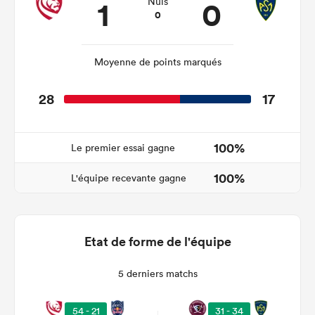
1
0
Nuls
0
Moyenne de points marqués
28
17
100%
Le premier essai gagne
100%
L'équipe recevante gagne
Etat de forme de l'équipe
5 derniers matchs
31 - 34
54 - 21