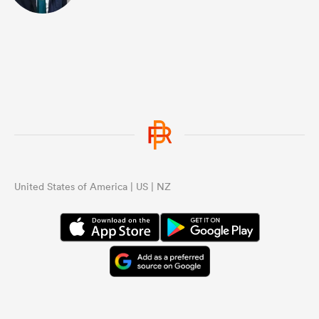
United States of America | US | NZ