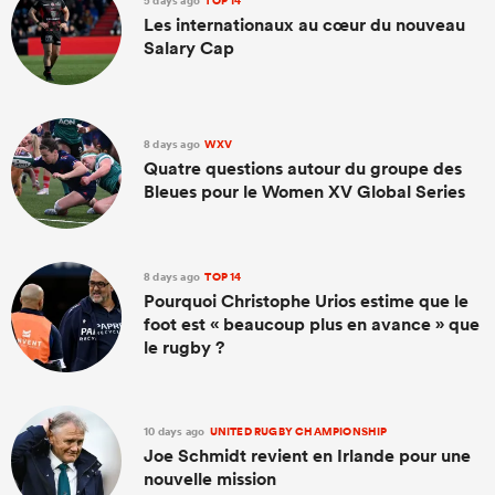
5 days ago
TOP 14
Les internationaux au cœur du nouveau
Salary Cap
8 days ago
WXV
Quatre questions autour du groupe des
Bleues pour le Women XV Global Series
8 days ago
TOP 14
Pourquoi Christophe Urios estime que le
foot est « beaucoup plus en avance » que
le rugby ?
10 days ago
UNITED RUGBY CHAMPIONSHIP
Joe Schmidt revient en Irlande pour une
nouvelle mission