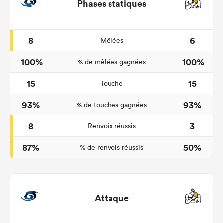
Phases statiques
8
6
Mêlées
100%
100%
% de mêlées gagnées
15
15
Touche
93%
93%
% de touches gagnées
8
3
Renvois réussis
87%
50%
% de renvois réussis
Attaque