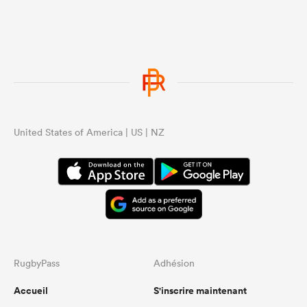
United States of America | US | NZ
RugbyPass
Adhésion
Accueil
S'inscrire maintenant