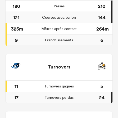
180
210
Passes
121
144
Courses avec ballon
325m
264m
Mètres après contact
9
6
Franchissements
Turnovers
11
5
Turnovers gagnés
17
24
Turnovers perdus