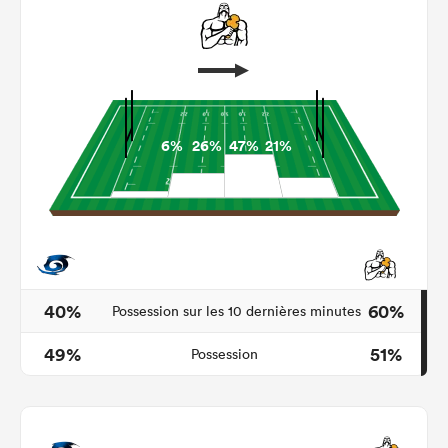
6%
26%
47%
21%
40%
60%
Possession sur les 10 dernières minutes
49%
51%
Possession