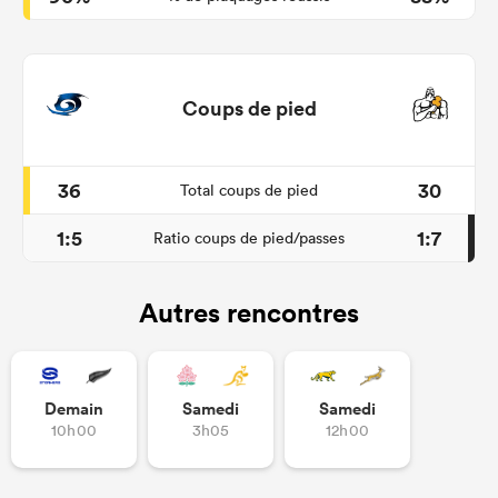
Coups de pied
36
30
Total coups de pied
1:5
1:7
Ratio coups de pied/passes
Autres rencontres
Demain
Samedi
Samedi
10h00
3h05
12h00