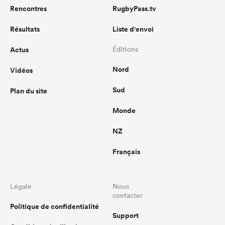
Rencontres
RugbyPass.tv
Résultats
Liste d'envoi
Actus
Éditions
Nord
Vidéos
Sud
Plan du site
Monde
NZ
Français
Légale
Nous
contacter
Politique de confidentialité
Support