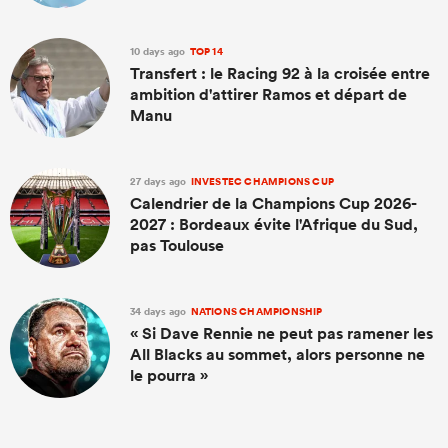
10 days ago
TOP 14
Transfert : le Racing 92 à la croisée entre
ambition d'attirer Ramos et départ de
Manu
27 days ago
INVESTEC CHAMPIONS CUP
Calendrier de la Champions Cup 2026-
2027 : Bordeaux évite l'Afrique du Sud,
pas Toulouse
34 days ago
NATIONS CHAMPIONSHIP
« Si Dave Rennie ne peut pas ramener les
All Blacks au sommet, alors personne ne
le pourra »