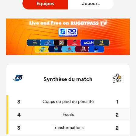
Equipes
Joueurs
Synthèse du match
3
1
Coups de pied de pénalité
4
2
Essais
3
2
Transformations