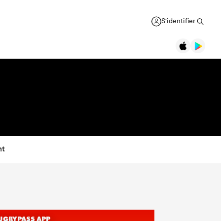
S'identifier
nt