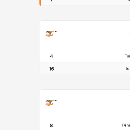
4
Tu
15
Tu
8
Péna