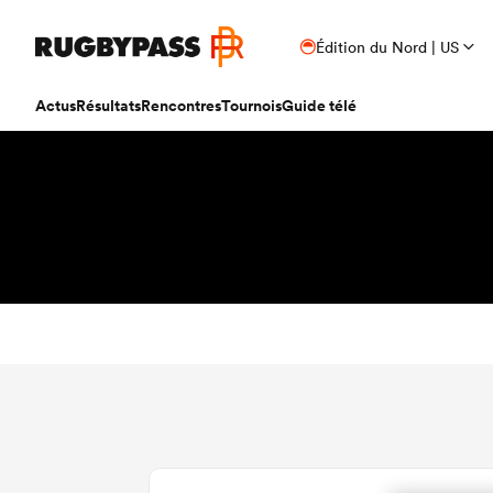
Édition du Nord | US
Actus
Résultats
Rencontres
Tournois
Guide télé