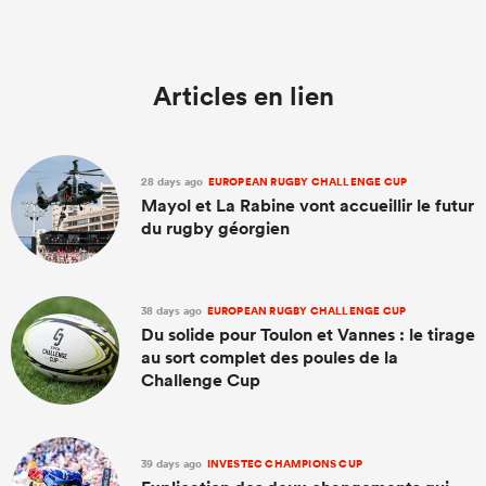
Articles en lien
28 days ago
EUROPEAN RUGBY CHALLENGE CUP
Mayol et La Rabine vont accueillir le futur
du rugby géorgien
38 days ago
EUROPEAN RUGBY CHALLENGE CUP
Du solide pour Toulon et Vannes : le tirage
au sort complet des poules de la
Challenge Cup
39 days ago
INVESTEC CHAMPIONS CUP