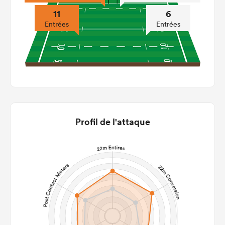
11
6
Entrées
Entrées
Profil de l'attaque