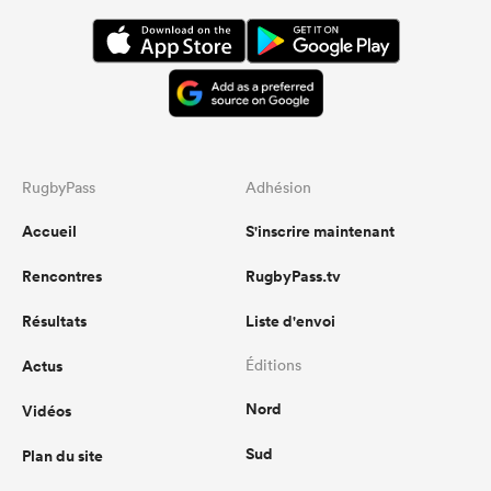
RugbyPass
Adhésion
Accueil
S'inscrire maintenant
Rencontres
RugbyPass.tv
Résultats
Liste d'envoi
Actus
Éditions
Nord
Vidéos
Sud
Plan du site