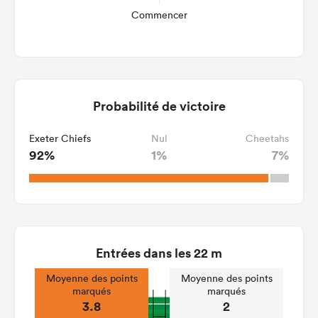
Commencer
Probabilité de victoire
Exeter Chiefs
Nul
Cheetahs
92%
1%
7%
Entrées dans les 22 m
Moyenne des points
Moyenne des points
marqués
marqués
3.8
2