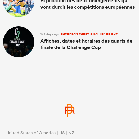
Explication des deux changements qui
vont durcir les compétitions européennes
124 days ago
EUROPEAN RUGBY CHALLENGE CUP
Affiches, dates et horaires des quarts de
finale de la Challenge Cup
United States of America | US | NZ