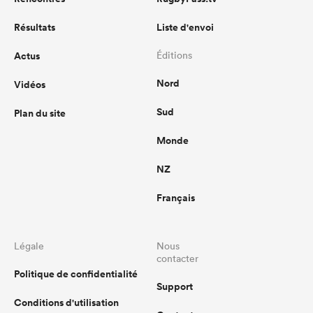
Résultats
Liste d'envoi
Actus
Éditions
Nord
Vidéos
Sud
Plan du site
Monde
NZ
Français
Légale
Nous
contacter
Politique de confidentialité
Support
Conditions d'utilisation