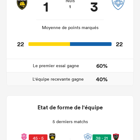
1
3
Nuls
1
Moyenne de points marqués
22
22
60%
Le premier essai gagne
40%
L'équipe recevante gagne
Etat de forme de l'équipe
5 derniers matchs
38 - 21
45 - 5