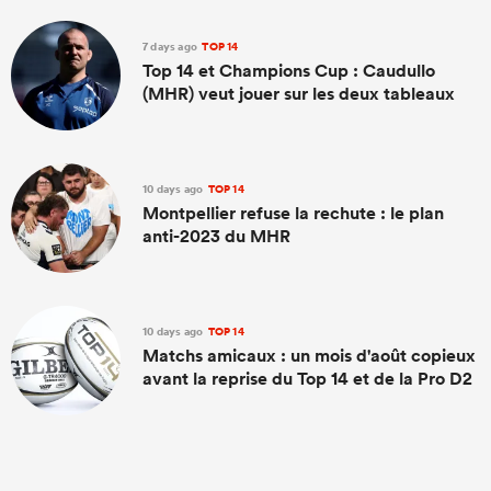
7 days ago
TOP 14
Top 14 et Champions Cup : Caudullo
(MHR) veut jouer sur les deux tableaux
10 days ago
TOP 14
Montpellier refuse la rechute : le plan
anti-2023 du MHR
10 days ago
TOP 14
Matchs amicaux : un mois d'août copieux
avant la reprise du Top 14 et de la Pro D2