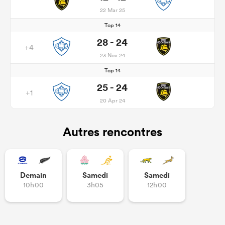
22 Mar 25
Top 14
28 - 24
+4
23 Nov 24
Top 14
25 - 24
+1
20 Apr 24
Autres rencontres
Demain
Samedi
Samedi
10h00
3h05
12h00