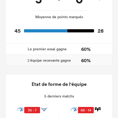
Moyenne de points marqués
45
28
60%
Le premier essai gagne
60%
L'équipe recevante gagne
Etat de forme de l'équipe
5 derniers matchs
36 - 7
68 - 14