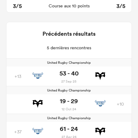
3/5
3/5
Course aux 10 points
Précédents résultats
5 dernières rencontres
United Rugby Championship
53 - 40
+13
27 Sep 25
United Rugby Championship
19 - 29
+10
12 Oct 24
United Rugby Championship
61 - 24
+37
27 Apr 24