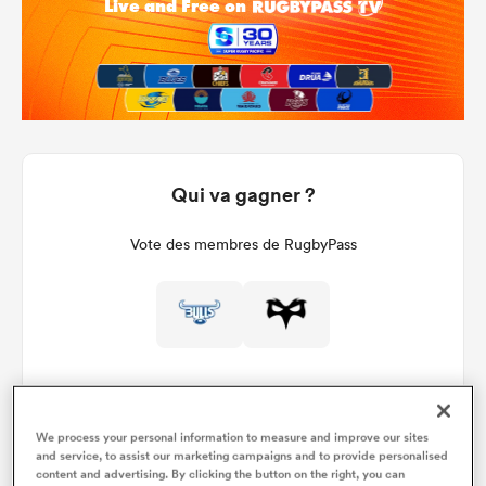
Qui va gagner ?
Vote des membres de RugbyPass
We process your personal information to measure and improve our sites
and service, to assist our marketing campaigns and to provide personalised
Détails du match
content and advertising. By clicking the button on the right, you can