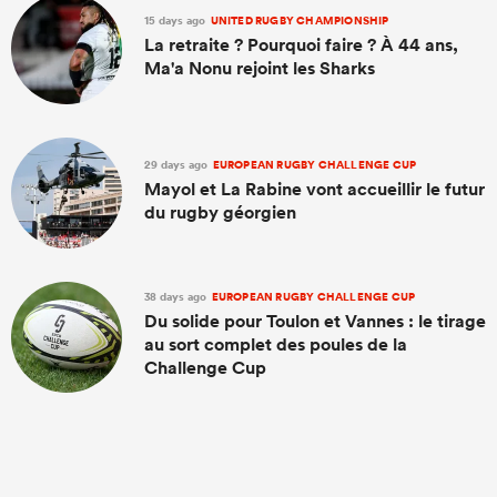
15 days ago
UNITED RUGBY CHAMPIONSHIP
La retraite ? Pourquoi faire ? À 44 ans,
Ma'a Nonu rejoint les Sharks
29 days ago
EUROPEAN RUGBY CHALLENGE CUP
Mayol et La Rabine vont accueillir le futur
du rugby géorgien
38 days ago
EUROPEAN RUGBY CHALLENGE CUP
Du solide pour Toulon et Vannes : le tirage
au sort complet des poules de la
Challenge Cup