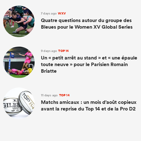
7 days ago
WXV
Quatre questions autour du groupe des
Bleues pour le Women XV Global Series
9 days ago
TOP 14
Un « petit arrêt au stand » et « une épaule
toute neuve » pour le Parisien Romain
Briatte
11 days ago
TOP 14
Matchs amicaux : un mois d'août copieux
avant la reprise du Top 14 et de la Pro D2