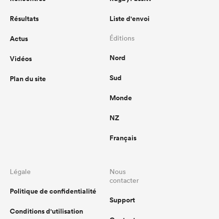
Résultats
Liste d'envoi
Actus
Éditions
Nord
Vidéos
Sud
Plan du site
Monde
NZ
Français
Légale
Nous
contacter
Politique de confidentialité
Support
Conditions d'utilisation