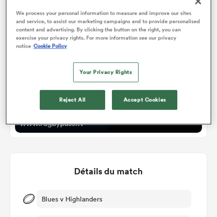
Watch
We process your personal information to measure and improve our sites
and service, to assist our marketing campaigns and to provide personalised
content and advertising. By clicking the button on the right, you can
exercise your privacy rights. For more information see our privacy
notice
Cookie Policy
Your Privacy Rights
Reject All
Accept Cookies
Blues v Highlanders
www.rugbypass.tv
Détails du match
Blues v Highlanders