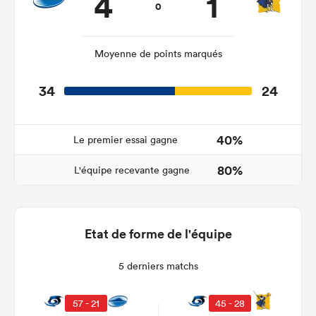
4
1
0
Moyenne de points marqués
34
24
40%
Le premier essai gagne
80%
L'équipe recevante gagne
Etat de forme de l'équipe
5 derniers matchs
57 - 21
45 - 28