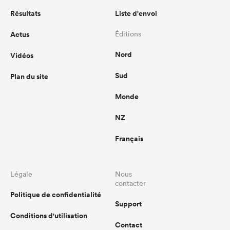
Résultats
Liste d'envoi
Actus
Éditions
Nord
Vidéos
Sud
Plan du site
Monde
NZ
Français
Légale
Nous
contacter
Politique de confidentialité
Support
Conditions d'utilisation
Contact