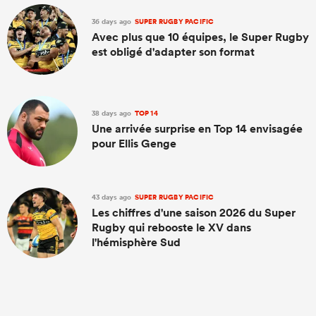
36 days ago
SUPER RUGBY PACIFIC
Avec plus que 10 équipes, le Super Rugby
est obligé d'adapter son format
38 days ago
TOP 14
Une arrivée surprise en Top 14 envisagée
pour Ellis Genge
43 days ago
SUPER RUGBY PACIFIC
Les chiffres d'une saison 2026 du Super
Rugby qui rebooste le XV dans
l'hémisphère Sud