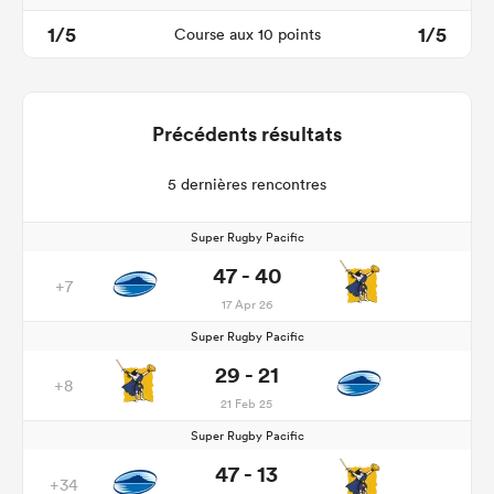
1/5
1/5
Course aux 10 points
Précédents résultats
5 dernières rencontres
Super Rugby Pacific
47 - 40
+7
17 Apr 26
Super Rugby Pacific
29 - 21
+8
21 Feb 25
Super Rugby Pacific
47 - 13
+34