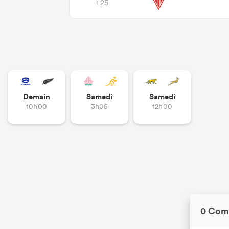
+25
Demain
Samedi
Samedi
10h00
3h05
12h00
0 Com