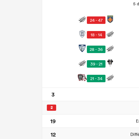
5 
24 - 47
18 - 14
28 - 36
39 - 21
21 - 34
3
2
19
E
12
Diff