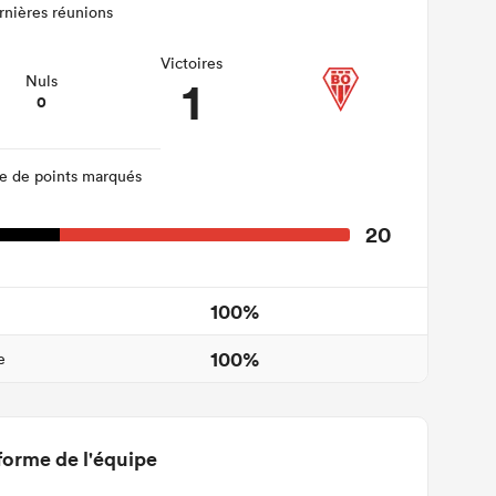
rnières réunions
Victoires
1
Nuls
0
 de points marqués
20
100%
100%
e
forme de l'équipe