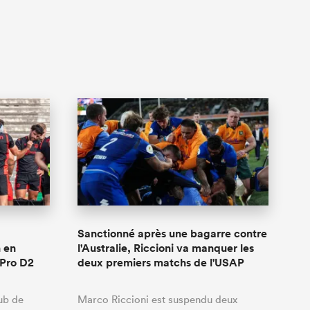
Sanctionné après une bagarre contre
 en
l'Australie, Riccioni va manquer les
 Pro D2
deux premiers matchs de l'USAP
ub de
Marco Riccioni est suspendu deux