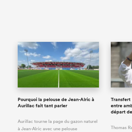
Pourquoi la pelouse de Jean-Alric à
Transfert 
Aurillac fait tant parler
entre amb
départ d
Aurillac tourne la page du gazon naturel
Thomas Ra
à Jean-Alric avec une pelouse