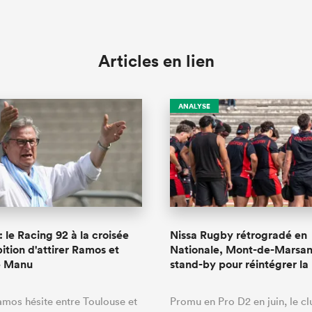
Articles en lien
ANALYSE
: le Racing 92 à la croisée
Nissa Rugby rétrogradé en
ition d'attirer Ramos et
Nationale, Mont-de-Marsan
e Manu
stand-by pour réintégrer la
mos hésite entre Toulouse et
Promu en Pro D2 en juin, le cl