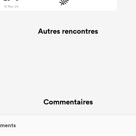
15 Nov 24
Autres rencontres
Commentaires
ments