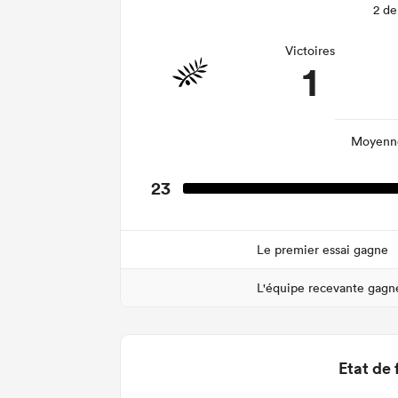
2 de
Victoires
1
Moyenne
23
Le premier essai gagne
L'équipe recevante gagn
Etat de 