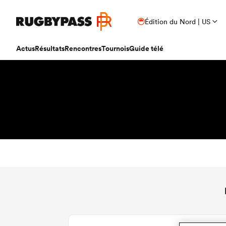
Édition du Nord | US
Actus
Résultats
Rencontres
Tournois
Guide télé