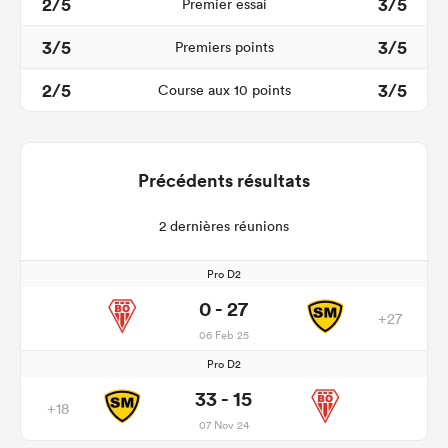
2/5
3/5
Premier essai
3/5
3/5
Premiers points
2/5
3/5
Course aux 10 points
Précédents résultats
2 dernières réunions
Pro D2
0 - 27
+27
06 Feb 25
Pro D2
33 - 15
+18
07 Nov 24