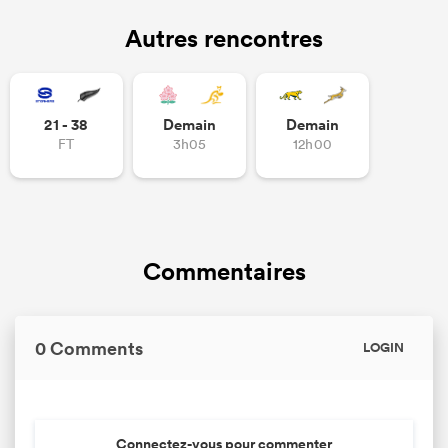
Autres rencontres
21 - 38
Demain
Demain
FT
3h05
12h00
Commentaires
0 Comments
LOGIN
Connectez-vous pour commenter