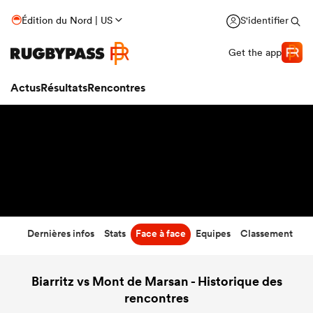
33
-
15
Édition du Nord | US
S'identifier
Temps écoulé
Get the app
Actus
Résultats
Rencontres
Dernières infos
Stats
Face à face
Equipes
Classement
Biarritz vs Mont de Marsan - Historique des
rencontres