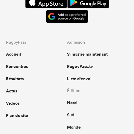
RugbyPass
Adhésion
Accueil
S'inscrire maintenant
Rencontres
RugbyPass.tv
Résultats
Liste d'envoi
Actus
Éditions
Nord
Vidéos
Sud
Plan du site
Monde