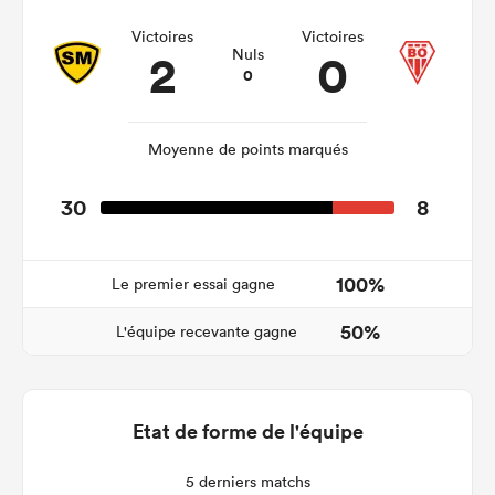
Victoires
Victoires
2
0
Nuls
0
Moyenne de points marqués
30
8
100%
Le premier essai gagne
50%
L'équipe recevante gagne
Etat de forme de l'équipe
5 derniers matchs