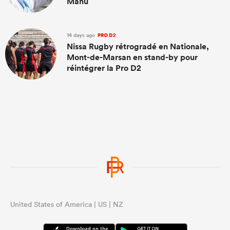
Manu
14 days ago
PRO D2
Nissa Rugby rétrogradé en Nationale,
Mont-de-Marsan en stand-by pour
réintégrer la Pro D2
United States of America | US | NZ