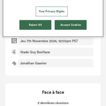
Détails du match
Your Privacy Rights
Mont de Marsan v Biarritz
Reject All
Accept Cookies
Manche 10
Jeu 7th Novembre 2024, 12:00pm PST
Stade Guy Boniface
Jonathan Gasnier
Face à face
2 dernières réunions