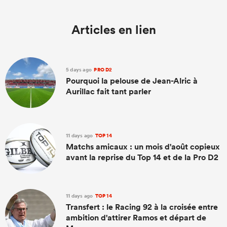
Articles en lien
5 days ago
PRO D2
Pourquoi la pelouse de Jean-Alric à
Aurillac fait tant parler
11 days ago
TOP 14
Matchs amicaux : un mois d'août copieux
avant la reprise du Top 14 et de la Pro D2
11 days ago
TOP 14
Transfert : le Racing 92 à la croisée entre
ambition d'attirer Ramos et départ de