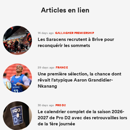
Articles en lien
14 days ago
GALLAGHER PREMIERSHIP
Les Saracens recrutent à Brive pour
reconquérir les sommets
29 days ago
FRANCE
Une première sélection, la chance dont
rêvait l'atypique Aaron Grandidier-
Nkanang
30 days ago
PRO D2
Le calendrier complet de la saison 2026-
2027 de Pro D2 avec des retrouvailles lors
de la 1ère journée