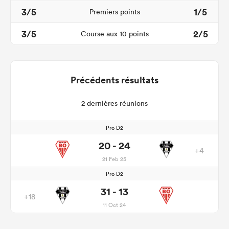
3/5
1/5
Premiers points
3/5
2/5
Course aux 10 points
Précédents résultats
2 dernières réunions
Pro D2
20 - 24
+4
21 Feb 25
Pro D2
31 - 13
+18
11 Oct 24