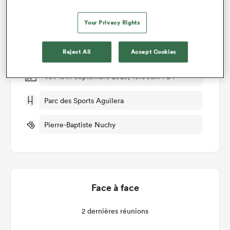
Biarritz v Brive
Your Privacy Rights
Manche 4
Reject All
Accept Cookies
Ven 19th Septembre 2025, 10:00am PDT
Parc des Sports Aguilera
Pierre-Baptiste Nuchy
Face à face
2 dernières réunions