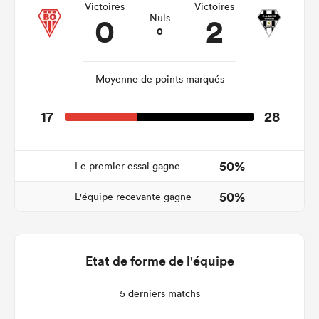
Victoires
Victoires
0
2
Nuls
0
Moyenne de points marqués
17
28
50%
Le premier essai gagne
50%
L'équipe recevante gagne
Etat de forme de l'équipe
5 derniers matchs