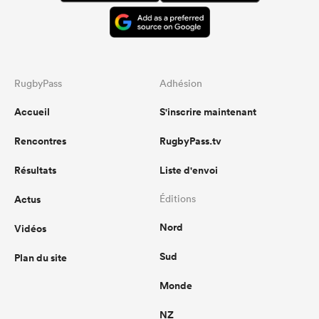
RugbyPass
Adhésion
Accueil
S'inscrire maintenant
Rencontres
RugbyPass.tv
Résultats
Liste d'envoi
Actus
Éditions
Nord
Vidéos
Sud
Plan du site
Monde
NZ