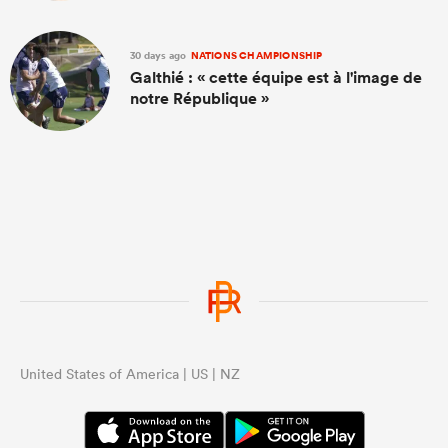
30 days ago
NATIONS CHAMPIONSHIP
Galthié : « cette équipe est à l'image de
notre République »
United States of America | US | NZ