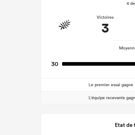
4 de
Victoires
3
Moyenne
30
Le premier essai gagne
L'équipe recevante gag
Etat de 