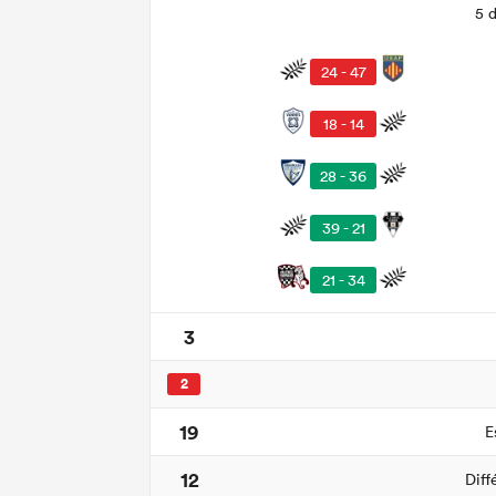
5 
24 - 47
18 - 14
28 - 36
39 - 21
21 - 34
3
2
19
E
12
Diff