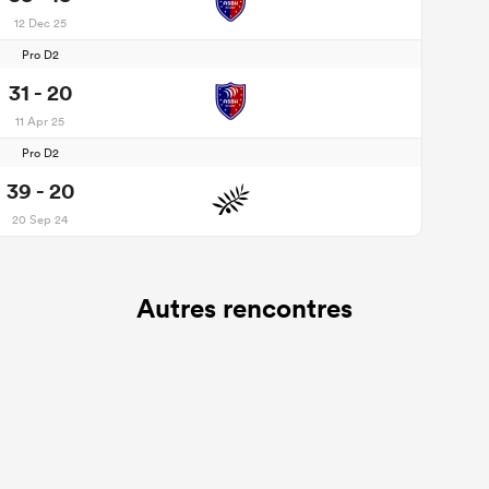
12 Dec 25
Pro D2
31 - 20
11 Apr 25
Pro D2
39 - 20
20 Sep 24
Autres rencontres