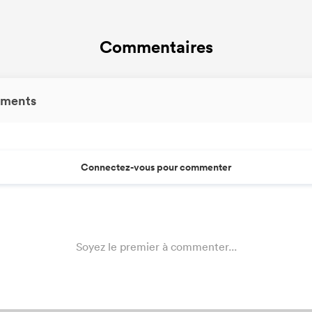
Commentaires
ments
Connectez-vous pour commenter
Soyez le premier à commenter...