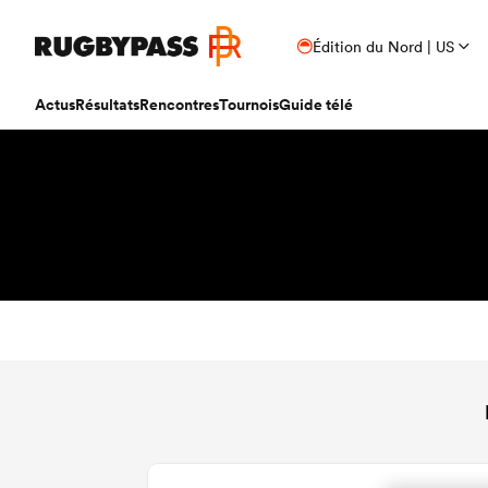
Édition du Nord | US
Actus
Résultats
Rencontres
Tournois
Guide télé