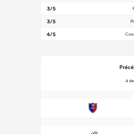
3/5
3/5
P
4/5
Cour
Précé
4 de