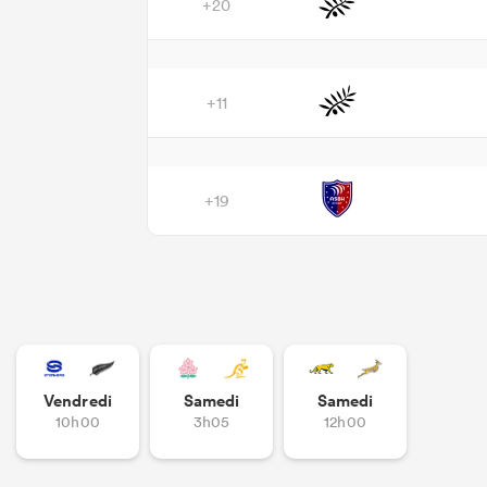
+20
+11
+19
Vendredi
Samedi
Samedi
10h00
3h05
12h00