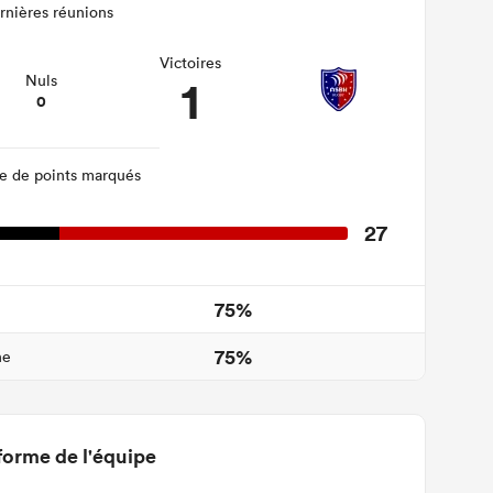
rnières réunions
Victoires
1
Nuls
0
 de points marqués
27
75%
75%
ne
forme de l'équipe