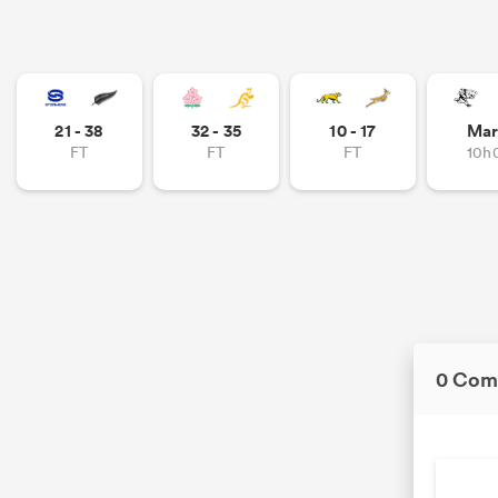
21 - 38
32 - 35
10 - 17
Mar
FT
FT
FT
10h
0 Com