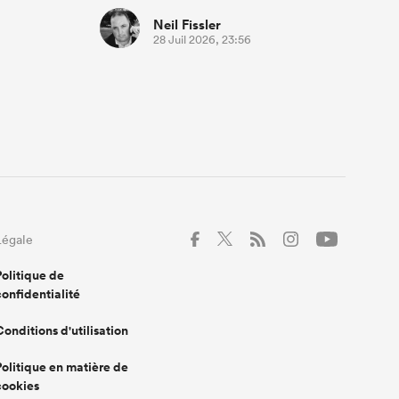
Neil Fissler
28 Juil 2026, 23:56
Légale
Politique de
confidentialité
Conditions d'utilisation
Politique en matière de
cookies