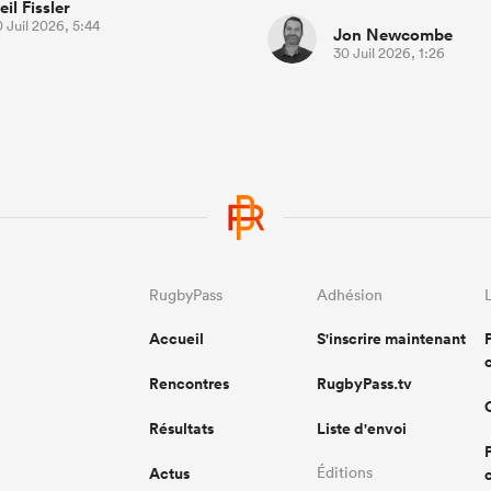
eil Fissler
 Juil 2026, 5:44
Jon Newcombe
30 Juil 2026, 1:26
RugbyPass
Adhésion
Accueil
S'inscrire maintenant
Rencontres
RugbyPass.tv
Résultats
Liste d'envoi
Actus
Éditions