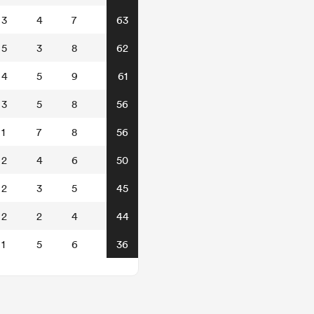
3
4
7
63
5
3
8
62
4
5
9
61
3
5
8
56
1
7
8
56
2
4
6
50
2
3
5
45
2
2
4
44
1
5
6
36