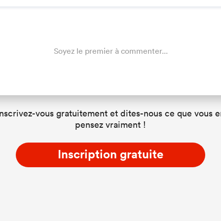
Soyez le premier à commenter...
Inscrivez-vous gratuitement et dites-nous ce que vous e
pensez vraiment !
Inscription gratuite