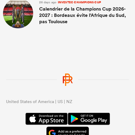
26 days ago
INVESTEC CHAMPIONS CUP
Calendrier de la Champions Cup 2026-
2027 : Bordeaux évite l'Afrique du Sud,
pas Toulouse
United States of America | US | NZ