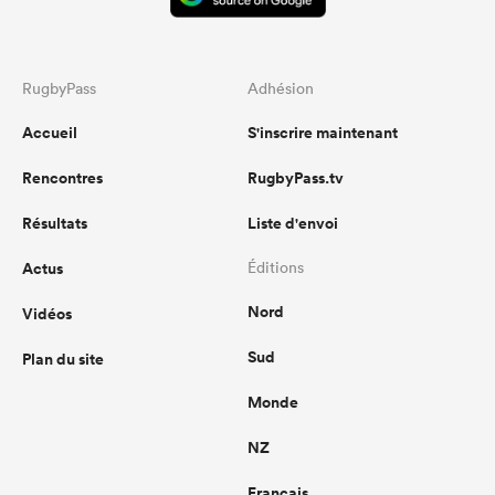
RugbyPass
Adhésion
Accueil
S'inscrire maintenant
Rencontres
RugbyPass.tv
Résultats
Liste d'envoi
Actus
Éditions
Nord
Vidéos
Sud
Plan du site
Monde
NZ
Français