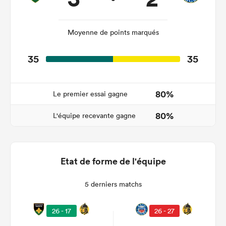
Moyenne de points marqués
35
35
80%
Le premier essai gagne
80%
L'équipe recevante gagne
Etat de forme de l'équipe
5 derniers matchs
26 - 17
26 - 27