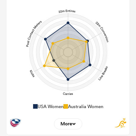
USA Women
Australia Women
More