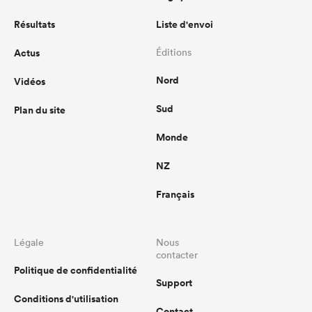
Résultats
Liste d'envoi
Actus
Éditions
Nord
Vidéos
Sud
Plan du site
Monde
NZ
Français
Légale
Nous
contacter
Politique de confidentialité
Support
Conditions d'utilisation
Contact