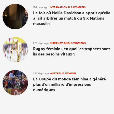
176 days ago
INTERNATIONALS WOMENS
La fois où Hollie Davidson a appris qu'elle
allait arbitrer un match du Six Nations
masculin
201 days ago
INTERNATIONALS WOMENS
Rugby féminin : en quoi les trophées sont-
ils des besoins vitaux ?
283 days ago
AUSTRALIA WOMEN
La Coupe du monde féminine a généré
plus d'un milliard d'impressions
numériques