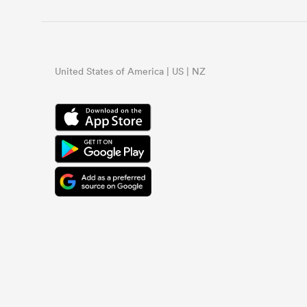
United States of America | US | NZ