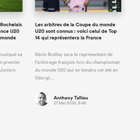
 Rochelais
Les arbitres de la Coupe du monde
ance U20
U20 sont connus : voici celui de Top
u monde
14 qui représentera la France
muniqué sa
Kévin Bralley sera le représentant de
n premier
l'arbitrage français lors du championnat
Juniors
du monde U20 qui se tiendra cet été en
Géorgi…
Anthony Tallieu
27 Mai 2026, 8:40