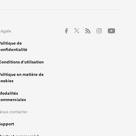
Légale
Politique de
confidentialité
Conditions d'utilisation
Politique en matière de
cookies
Modalités
commerciales
Nous contacter
Support