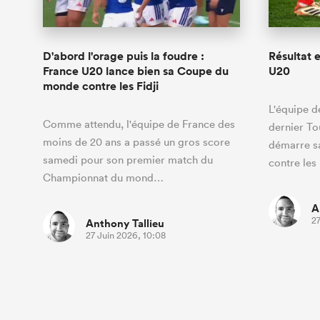
D'abord l'orage puis la foudre :
Résultat e
France U20 lance bien sa Coupe du
U20
monde contre les Fidji
L'équipe d
Comme attendu, l'équipe de France des
dernier To
moins de 20 ans a passé un gros score
démarre s
samedi pour son premier match du
contre les 
Championnat du mond…
A
27
Anthony Tallieu
27 Juin 2026, 10:08