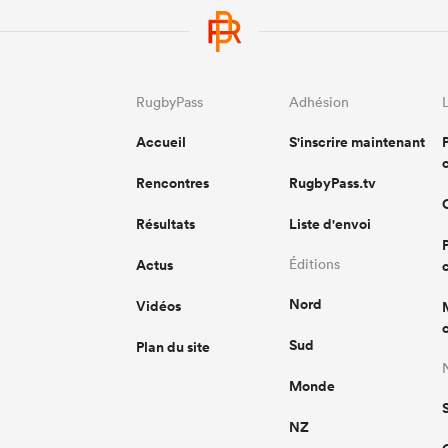
RugbyPass
Adhésion
Accueil
S'inscrire maintenant
Rencontres
RugbyPass.tv
Résultats
Liste d'envoi
Actus
Éditions
Nord
Vidéos
Sud
Plan du site
Monde
NZ