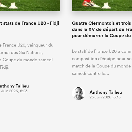
t stats de France U20 - Fidji
Quatre Clermontois et trois
dans le XV de départ de Fr
pour démarrer la Coupe d
e France U20, vainqueur du
Le staff de France U20 a com
urnoi des Six Nations,
composition d'équipe pour so
a Coupe du monde samedi
match de la Coupe du monde 
Fidji.
samedi contre le…
nthony Tallieu
 Juin 2026, 8:23
Anthony Tallieu
25 Juin 2026, 6:15