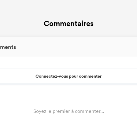
Commentaires
ments
Connectez-vous pour commenter
Soyez le premier à commenter...