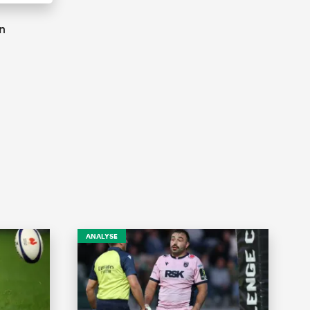
n
ANALYSE