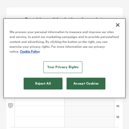
Graphique d'évolution des points
We process your personal information to measure and improve our sites
Utah Warriors gagne +14
and service, to assist our marketing campaigns and to provide personalised
content and advertising. By clicking the button on the right, you can
exercise your privacy rights. For more information see our privacy
notice
Cookie Policy
Your Privacy Rights
Reject All
Accept Cookies