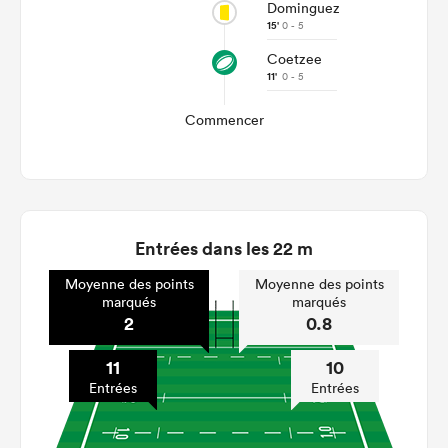
Dominguez
15'
0 - 5
Coetzee
11'
0 - 5
Commencer
Entrées dans les 22 m
Moyenne des points
Moyenne des points
marqués
marqués
2
0.8
11
10
Entrées
Entrées