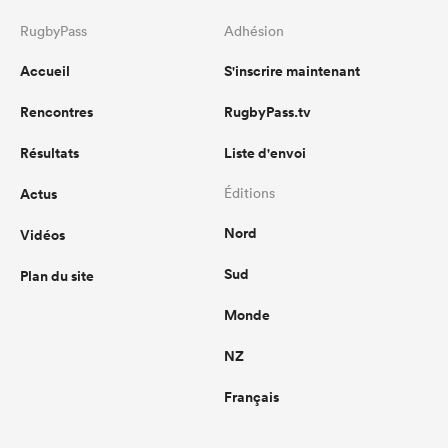
RugbyPass
Adhésion
Accueil
S'inscrire maintenant
Rencontres
RugbyPass.tv
Résultats
Liste d'envoi
Actus
Éditions
Nord
Vidéos
Sud
Plan du site
Monde
NZ
Français