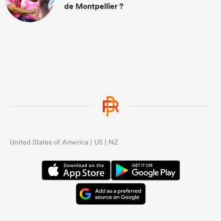
de Montpellier ?
United States of America | US | NZ