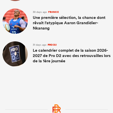
30 days ago
FRANCE
Une première sélection, la chance dont
rêvait l'atypique Aaron Grandidier-
Nkanang
31 days ago
PRO D2
Le calendrier complet de la saison 2026-
2027 de Pro D2 avec des retrouvailles lors
de la 1ère journée