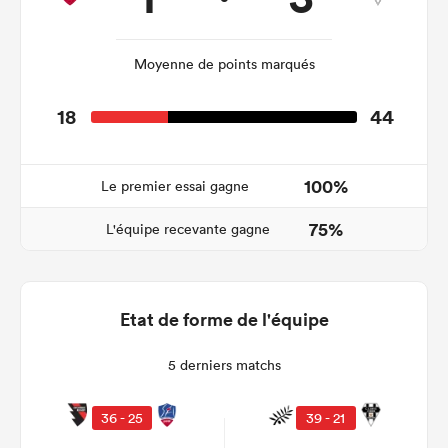
Moyenne de points marqués
18
44
100%
Le premier essai gagne
75%
L'équipe recevante gagne
Etat de forme de l'équipe
5 derniers matchs
36 - 25
39 - 21