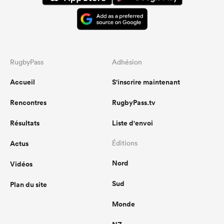
RugbyPass
Adhésion
Accueil
S'inscrire maintenant
Rencontres
RugbyPass.tv
Résultats
Liste d'envoi
Actus
Éditions
Nord
Vidéos
Sud
Plan du site
Monde