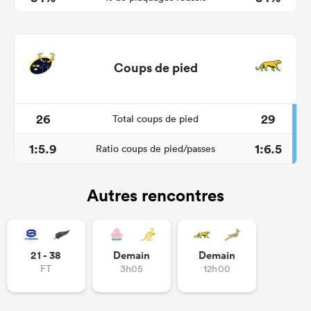
Coups de pied
26
29
Total coups de pied
1:5.9
1:6.5
Ratio coups de pied/passes
Autres rencontres
21 - 38
Demain
Demain
FT
3h05
12h00