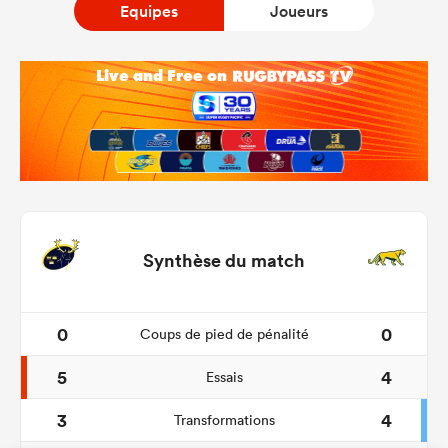
Equipes
Joueurs
Synthèse du match
0
0
Coups de pied de pénalité
5
4
Essais
3
4
Transformations