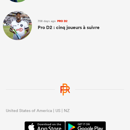
708 days ago
PRO D2
Pro D2 : cinq joueurs à suivre
United States of America | US | NZ