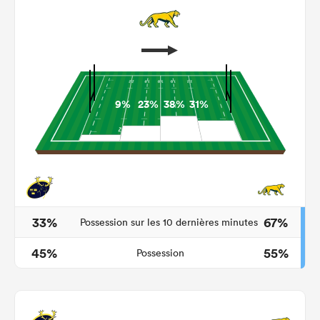
9%
23%
38%
31%
33%
67%
Possession sur les 10 dernières minutes
45%
55%
Possession