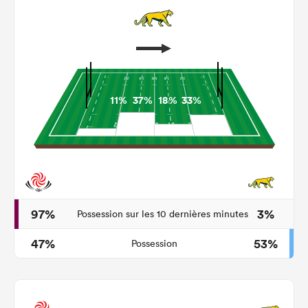
11%
37%
18%
33%
97%
3%
Possession sur les 10 dernières minutes
47%
53%
Possession