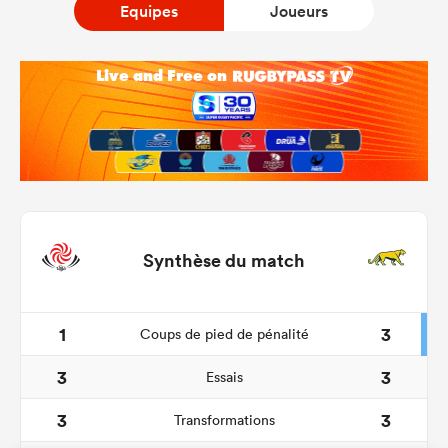
Equipes
Joueurs
Synthèse du match
1
3
Coups de pied de pénalité
3
3
Essais
3
3
Transformations