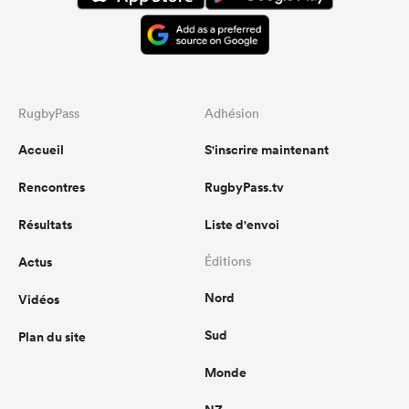
RugbyPass
Adhésion
Accueil
S'inscrire maintenant
Rencontres
RugbyPass.tv
Résultats
Liste d'envoi
Actus
Éditions
Nord
Vidéos
Sud
Plan du site
Monde