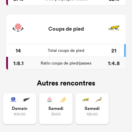
Coups de pied
14
21
Total coups de pied
1:8.1
1:4.8
Ratio coups de pied/passes
Autres rencontres
Demain
Samedi
Samedi
10h00
3h05
12h00