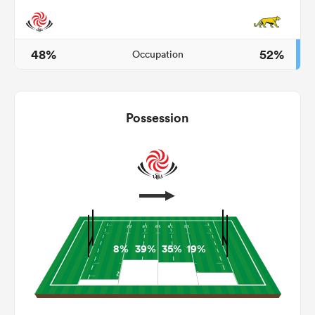
48%
52%
Occupation
Possession
8%
39%
35%
19%