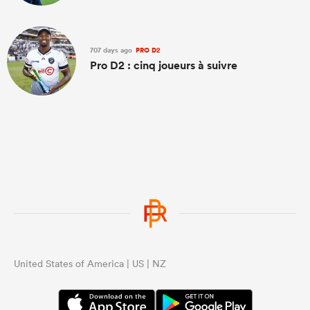
707 days ago
PRO D2
Pro D2 : cinq joueurs à suivre
United States of America | US | NZ